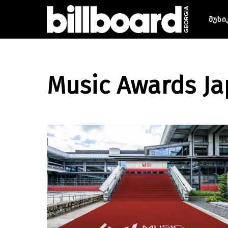
მუსი
Music Awards J