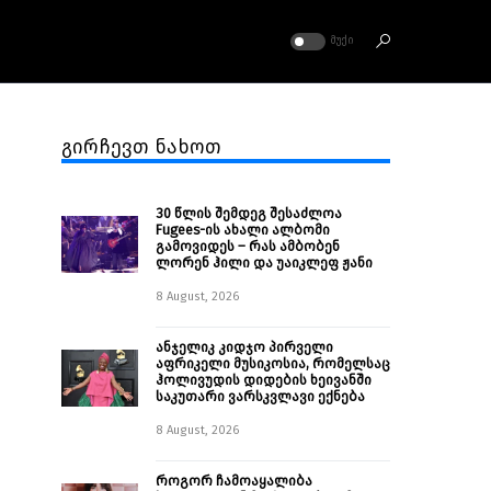
ᲛᲣᲥᲘ
გირჩევთ ნახოთ
30 წლის შემდეგ შესაძლოა
Fugees-ის ახალი ალბომი
გამოვიდეს – რას ამბობენ
ლორენ ჰილი და უაიკლეფ ჟანი
8 August, 2026
ანჯელიკ კიდჯო პირველი
აფრიკელი მუსიკოსია, რომელსაც
ჰოლივუდის დიდების ხეივანში
საკუთარი ვარსკვლავი ექნება
8 August, 2026
როგორ ჩამოაყალიბა