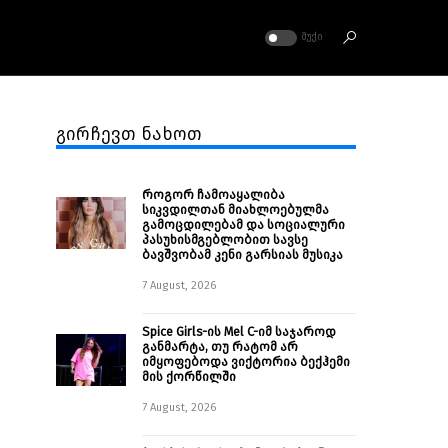
ᲛᲣᲥᲘ
გირჩევთ ნახოთ
როგორ ჩამოაყალიბა
სიკვდილთან მიახლოებულმა
გამოცდილებამ და სოციალური
პასუხისმგებლობით სავსე
ბავშვობამ კენი გარსიას მუსიკა
7 August, 2026
Spice Girls-ის Mel C-იმ საჯაროდ
განმარტა, თუ რატომ არ
იმყოფებოდა ვიქტორია ბექჰემი
მის ქორწილში
7 August, 2026