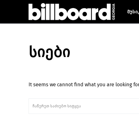
მუსი
სიები
It seems we cannot find what you are looking fo