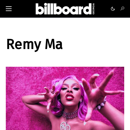
Remy Ma