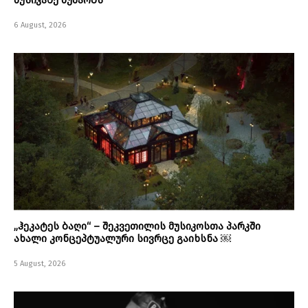
6 August, 2026
„ჰეკატეს ბაღი“ – შეკვეთილის მუსიკოსთა პარკში
ახალი კონცეპტუალური სივრცე გაიხსნა ￼
5 August, 2026