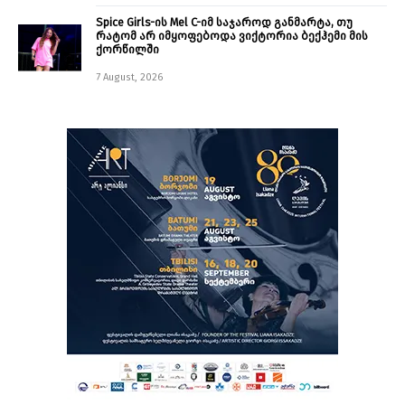
Spice Girls-ის Mel C-იმ საჯაროდ განმარტა, თუ
რატომ არ იმყოფებოდა ვიქტორია ბექჰემი მის
ქორწილში
7 August, 2026