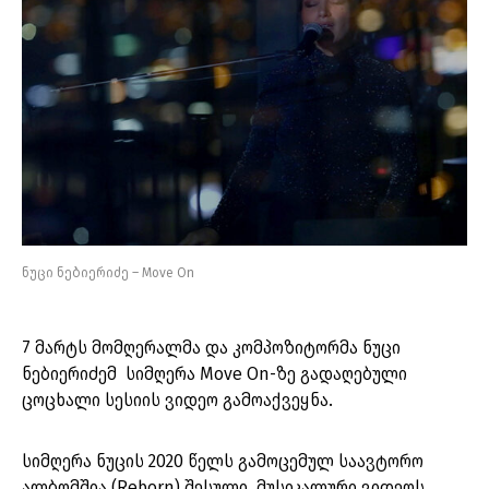
ნუცი ნებიერიძე – Move On
7 მარტს მომღერალმა და კომპოზიტორმა ნუცი
ნებიერიძემ სიმღერა Move On-ზე გადაღებული
ცოცხალი სესიის ვიდეო გამოაქვეყნა.
სიმღერა ნუცის 2020 წელს გამოცემულ საავტორო
ალბომშია (Reborn) შესული. მუსიკალური ვიდეოს