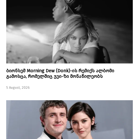
ბიონსემ Morning Dew (Donk)-ის რემიქს ალბომი
გამოსცა, რომელშიც ჯეი-ზი მონაწილეობს
5 August, 2026