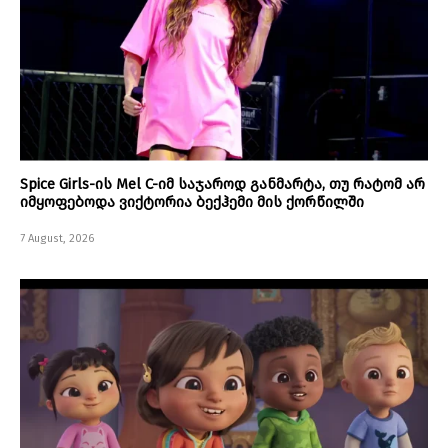
Spice Girls-ის Mel C-იმ საჯაროდ განმარტა, თუ რატომ არ
იმყოფებოდა ვიქტორია ბექჰემი მის ქორწილში
7 August, 2026