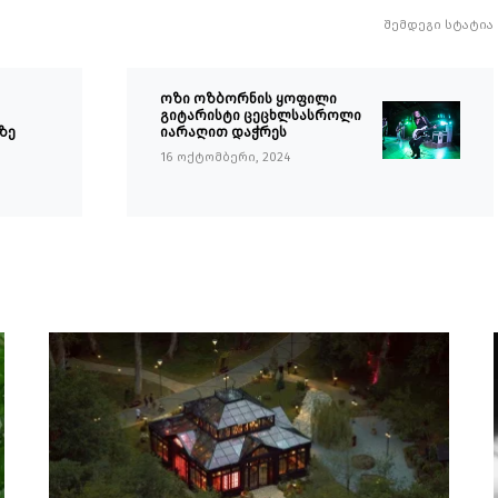
შემდეგი სტატია
ოზი ოზბორნის ყოფილი
გიტარისტი ცეცხლსასროლი
უზე
იარაღით დაჭრეს
16 ოქტომბერი, 2024