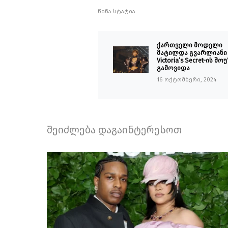
წინა სტატია
ქართველი მოდელი
მატილდა გვარლიანი
Victoria’s Secret-ის შო
გამოვიდა
16 ოქტომბერი, 2024
შეიძლება დაგაინტერესოთ