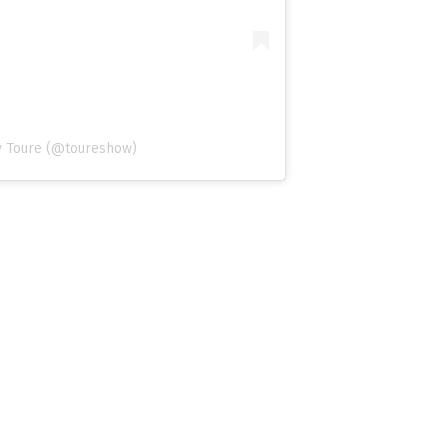
y Toure (@toureshow)