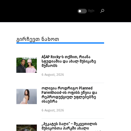
ᲛᲣᲥᲘ
გირჩევთ ნახოთ
A$AP Rocky-ს თქმით, რიანა
სტუდიაშია და ახალ მუსიკაზე
მუშაობს
6 August, 2026
ოლივია როდრიგო Planned
Parenthood-ის ოფისს ეწვია და
რეპროდუქციულ უფლებებზე
ისაუბრა
6 August, 2026
„ჰეკატეს ბაღი“ – შეკვეთილის
მუსიკოსთა პარკში ახალი