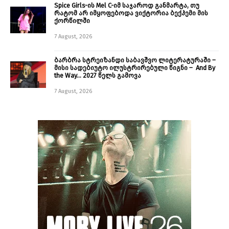
Spice Girls-ის Mel C-იმ საჯაროდ განმარტა, თუ
რატომ არ იმყოფებოდა ვიქტორია ბექჰემი მის
ქორწილში
7 August, 2026
ბარბრა სტრეიზანდი საბავშვო ლიტერატურაში –
მისი სადებიუტო ილუსტრირებული წიგნი – And By
the Way… 2027 წელს გამოვა
7 August, 2026