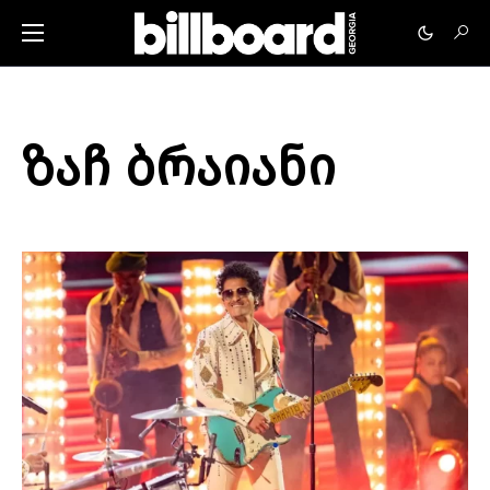
ზაჩ ბრაიანი