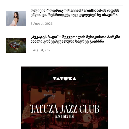
ოლივია როდრიგო Planned Parenthood-ის ოფისს
ეწვია და რეპროდუქციულ უფლებებზე ისაუბრა
6 August, 2026
„ჰეკატეს ბაღი“ – შეკვეთილის მუსიკოსთა პარკში
ახალი კონცეპტუალური სივრცე გაიხსნა ￼
5 August, 2026