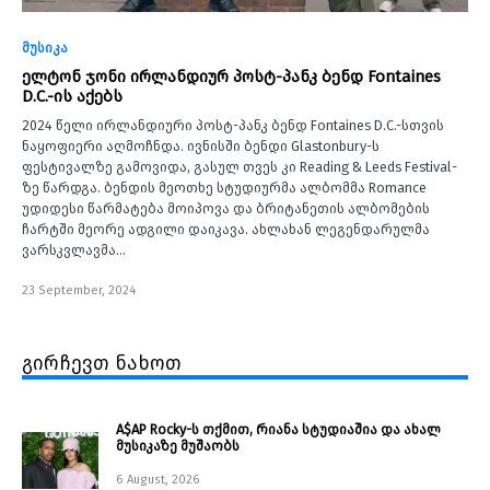
მუსიკა
ელტონ ჯონი ირლანდიურ პოსტ-პანკ ბენდ Fontaines
D.C.-ის აქებს
2024 წელი ირლანდიური პოსტ-პანკ ბენდ Fontaines D.C.-სთვის
ნაყოფიერი აღმოჩნდა. ივნისში ბენდი Glastonbury-ს
ფესტივალზე გამოვიდა, გასულ თვეს კი Reading & Leeds Festival-
ზე წარდგა. ბენდის მეოთხე სტუდიურმა ალბომმა Romance
უდიდესი წარმატება მოიპოვა და ბრიტანეთის ალბომების
ჩარტში მეორე ადგილი დაიკავა. ახლახან ლეგენდარულმა
ვარსკვლავმა…
23 September, 2024
გირჩევთ ნახოთ
A$AP Rocky-ს თქმით, რიანა სტუდიაშია და ახალ
მუსიკაზე მუშაობს
6 August, 2026