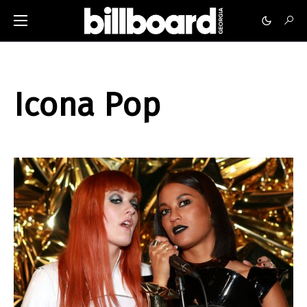
Icona Pop