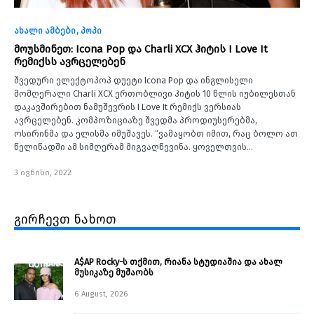
ახალი ამბები
პოპი
მოუსმინეთ: Icona Pop და Charli XCX ჰიტის I Love It
რემიქსს ავრცელებენ
შვედური ელექტოპოპ დუეტი Icona Pop და ინგლისელი
მომღერალი Charli XCX ერთობლივი ჰიტის 10 წლის იუბილესთან
დაკავშირებით ნამუშევრის I Love It რემიქს ვერსიას
ავრცელებენ. კომპოზიციაზე შვედმა პროდიუსერებმა,
ოსირინმა და ელისმა იმუშავეს. “ვამაყობთ იმით, რაც ბოლო ათ
წელიწადში ამ სიმღერამ მიგვაღწევინა. ყოველთვის…
3 ივნისი, 2022
გირჩევთ ნახოთ
A$AP Rocky-ს თქმით, რიანა სტუდიაშია და ახალ
მუსიკაზე მუშაობს
6 August, 2026