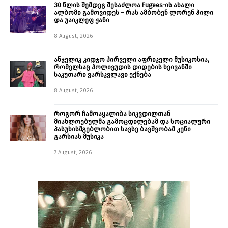
30 წლის შემდეგ შესაძლოა Fugees-ის ახალი
ალბომი გამოვიდეს – რას ამბობენ ლორენ ჰილი
და უაიკლეფ ჟანი
8 August, 2026
ანჯელიკ კიდჯო პირველი აფრიკელი მუსიკოსია,
რომელსაც ჰოლივუდის დიდების ხეივანში
საკუთარი ვარსკვლავი ექნება
8 August, 2026
როგორ ჩამოაყალიბა სიკვდილთან
მიახლოებულმა გამოცდილებამ და სოციალური
პასუხისმგებლობით სავსე ბავშვობამ კენი
გარსიას მუსიკა
7 August, 2026