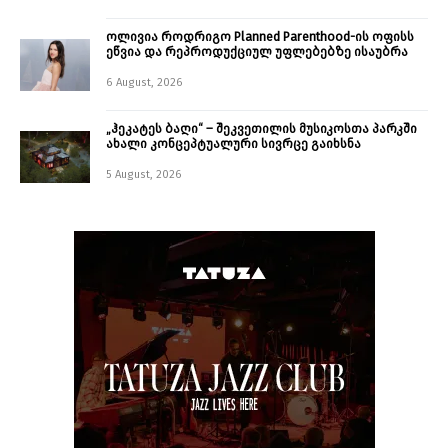
ოლივია როდრიგო Planned Parenthood-ის ოფისს
ეწვია და რეპროდუქციულ უფლებებზე ისაუბრა
6 August, 2026
„ჰეკატეს ბაღი“ – შეკვეთილის მუსიკოსთა პარკში
ახალი კონცეპტუალური სივრცე გაიხსნა ￼
5 August, 2026