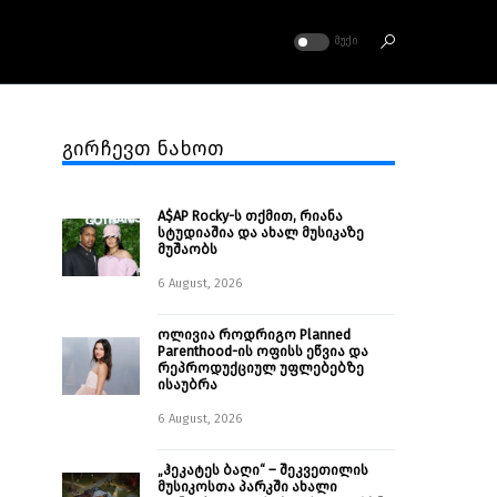
ᲛᲣᲥᲘ
გირჩევთ ნახოთ
A$AP Rocky-ს თქმით, რიანა
სტუდიაშია და ახალ მუსიკაზე
მუშაობს
6 August, 2026
ოლივია როდრიგო Planned
Parenthood-ის ოფისს ეწვია და
რეპროდუქციულ უფლებებზე
ისაუბრა
6 August, 2026
„ჰეკატეს ბაღი“ – შეკვეთილის
მუსიკოსთა პარკში ახალი