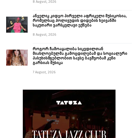
8 August, 2026
ანჯელიკ კიდჯო პირველი აფრიკელი მუსიკოსია,
რომელსაც ჰოლივუდის დიდების ხეივანში
საკუთარი ვარსკვლავი ექნება
8 August, 2026
როგორ ჩამოაყალიბა სიკვდილთან
მიახლოებულმა გამოცდილებამ და სოციალური
პასუხისმგებლობით სავსე ბავშვობამ კენი
გარსიას მუსიკა
7 August, 2026