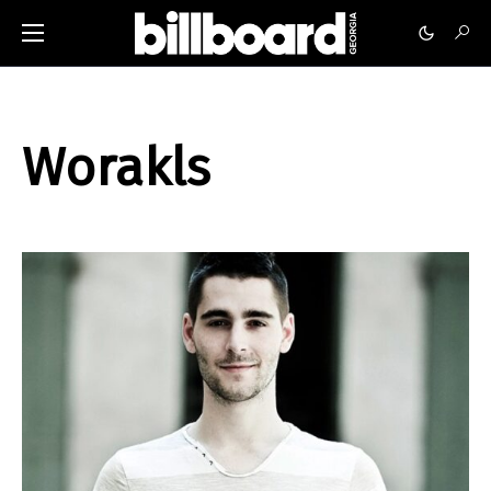
Worakls