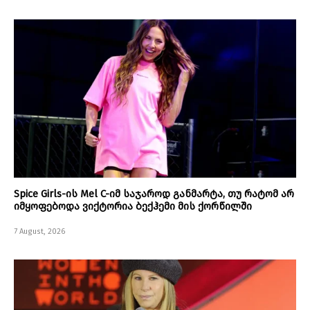
Spice Girls-ის Mel C-იმ საჯაროდ განმარტა, თუ რატომ არ
იმყოფებოდა ვიქტორია ბექჰემი მის ქორწილში
7 August, 2026