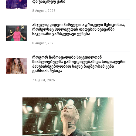
და უაიკლეფ ჟანი
8 August, 2026
ანჯელიკ კიდჯო პირველი აფრიკელი მუსიკოსია,
რომელსაც ჰოლივუდის დიდების ხეივანში
საკუთარი ვარსკვლავი ექნება
8 August, 2026
როგორ ჩამოაყალიბა სიკვდილთან
მიახლოებულმა გამოცდილებამ და სოციალური
პასუხისმგებლობით სავსე ბავშვობამ კენი
გარსიას მუსიკა
7 August, 2026