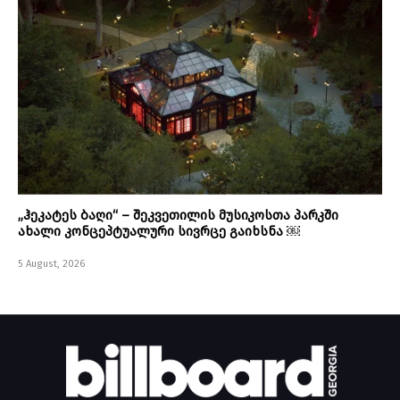
„ჰეკატეს ბაღი“ – შეკვეთილის მუსიკოსთა პარკში
ახალი კონცეპტუალური სივრცე გაიხსნა ￼
5 August, 2026