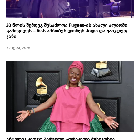
30 წლის შემდეგ შესაძლოა Fugees-ის ახალი ალბომი
გამოვიდეს – რას ამბობენ ლორენ ჰილი და უაიკლეფ
ჟანი
8 August, 2026
ანჯელიკ კიდჯო პირველი აფრიკელი მუსიკოსია,