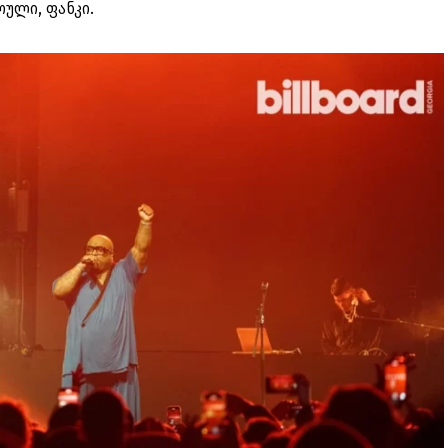
ოული, ფანკი.