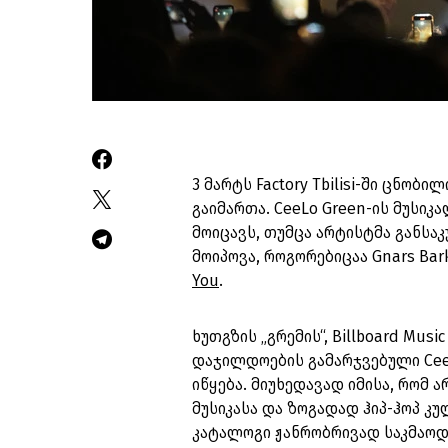
3 მარტს Factory Tbilisi-ში ცნობ
გაიმართა. CeeLo Green-ის მუსი
მოიცავს, თუმცა არტისტმა განს
მოიპოვა, როგორებიცაა Gnars Ba
You
.
ხუთგზის „გრემის“, Billboard Musi
დაჯილდოების გამარჯვებული CeeL
იწყება. მიუხედავად იმისა, რომ 
მუსიკასა და ზოგადად ჰიპ-ჰოპ კ
კატალოგი ჟანრობრივად საკმაოდ