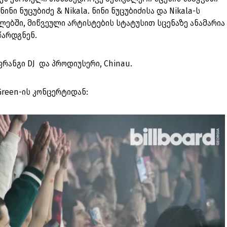
ინი ნუცუბიძე & Nikala. ნინი ნუცუბიძისა და Nikala-ს
ებში, მიწვეული არტისტების სტატუსით სცენაზე ანამარია
წარდგნენ.
რანგი DJ და პროდიუსერი, Chinau.
reen-ის კონცერტიდან: