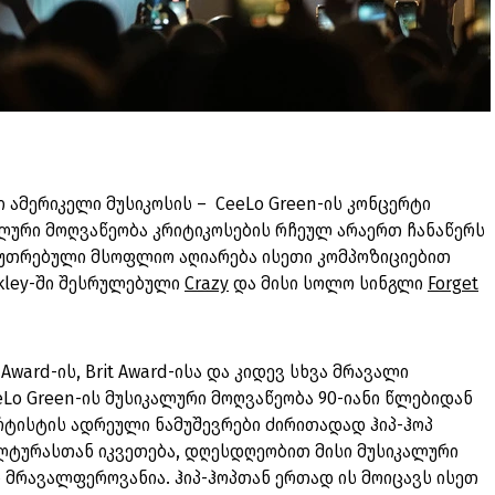
ილი ამერიკელი მუსიკოსის – CeeLo Green-ის კონცერტი
კალური მოღვაწეობა კრიტიკოსების რჩეულ არაერთ ჩანაწერს
აკუთრებული მსოფლიო აღიარება ისეთი კომპოზიციებით
rkley-ში შესრულებული
Crazy
და მისი სოლო სინგლი
Forget
c Award-ის, Brit Award-ისა და კიდევ სხვა მრავალი
o Green-ის მუსიკალური მოღვაწეობა 90-იანი წლებიდან
არტისტის ადრეული ნამუშევრები ძირითადად ჰიპ-ჰოპ
ულტურასთან იკვეთება, დღესდღეობით მისი მუსიკალური
 მრავალფეროვანია. ჰიპ-ჰოპთან ერთად ის მოიცავს ისეთ