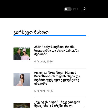
ᲛᲣᲥᲘ
გირჩევთ ნახოთ
A$AP Rocky-ს თქმით, რიანა
სტუდიაშია და ახალ მუსიკაზე
მუშაობს
6 August, 2026
ოლივია როდრიგო Planned
Parenthood-ის ოფისს ეწვია და
რეპროდუქციულ უფლებებზე
ისაუბრა
6 August, 2026
„ჰეკატეს ბაღი“ – შეკვეთილის
მუსიკოსთა პარკში ახალი