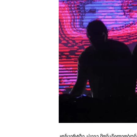
კონცერტზე ასევე მონაწილეობდნ