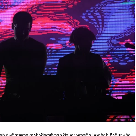
ენ ქართული თანამედროვე მუსიკალური სცენის წამყვანი