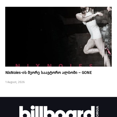
NixNoies-ის მეორე საავტორო ალბომი – GONE
1 August, 2026