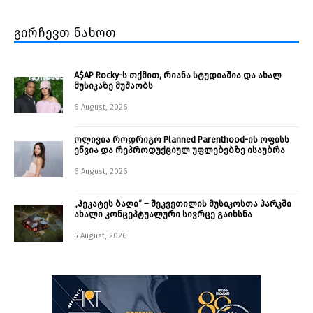
გირჩევთ ნახოთ
A$AP Rocky-ს თქმით, რიანა სტუდიაშია და ახალ
მუსიკაზე მუშაობს
6 August, 2026
ოლივია როდრიგო Planned Parenthood-ის ოფისს
ეწვია და რეპროდუქციულ უფლებებზე ისაუბრა
6 August, 2026
„ჰეკატეს ბაღი“ – შეკვეთილის მუსიკოსთა პარკში
ახალი კონცეპტუალური სივრცე გაიხსნა ￼
5 August, 2026