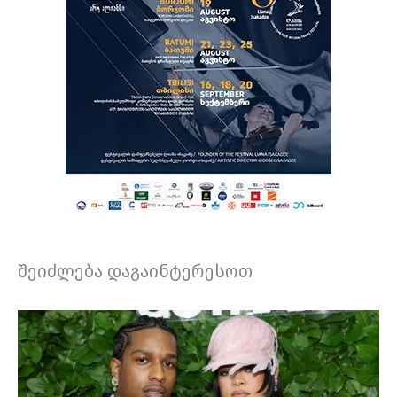
შეიძლება დაგაინტერესოთ