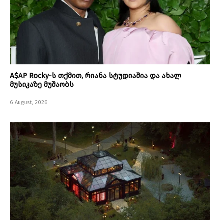
A$AP Rocky-ს თქმით, რიანა სტუდიაშია და ახალ
მუსიკაზე მუშაობს
6 August, 2026