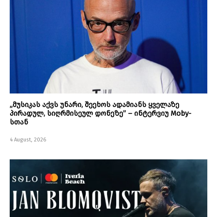
„მუსიკას აქვს უნარი, შეეხოს ადამიანს ყველაზე
პირადულ, სიღრმისეულ დონეზე” – ინტერვიუ Moby-
სთან
4 August, 2026