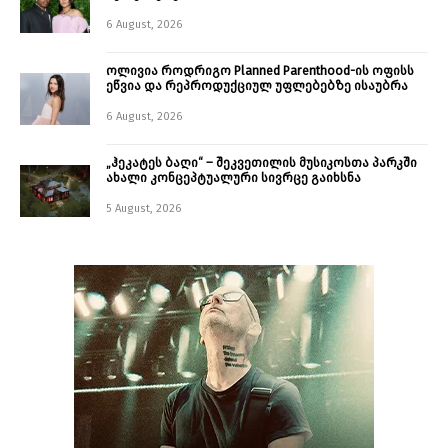
6 August, 2026
ოლივია როდრიგო Planned Parenthood-ის ოფისს
ეწვია და რეპროდუქციულ უფლებებზე ისაუბრა
6 August, 2026
„ჰეკატეს ბაღი“ – შეკვეთილის მუსიკოსთა პარკში
ახალი კონცეპტუალური სივრცე გაიხსნა ￼
5 August, 2026