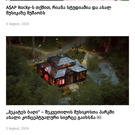
A$AP Rocky-ს თქმით, რიანა სტუდიაშია და ახალ
მუსიკაზე მუშაობს
6 August, 2026
„ჰეკატეს ბაღი“ – შეკვეთილის მუსიკოსთა პარკში
ახალი კონცეპტუალური სივრცე გაიხსნა ￼
5 August, 2026