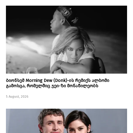
ბიონსემ Morning Dew (Donk)-ის რემიქს ალბომი
გამოსცა, რომელშიც ჯეი-ზი მონაწილეობს
5 August, 2026