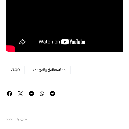
VAQO
ვახტანგ ქანთარია
წინა სტატია