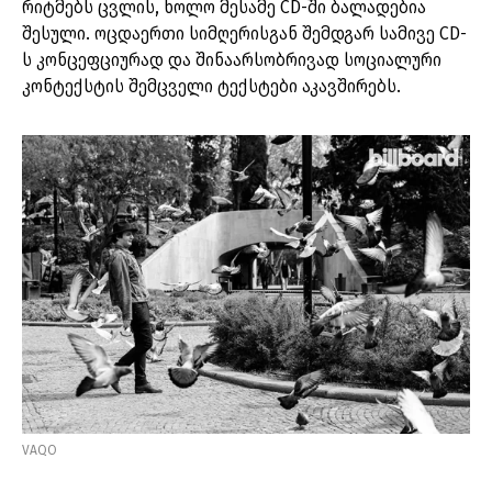
რიტმებს ცვლის, ხოლო მესამე СD-ში ბალადებია
შესული. ოცდაერთი სიმღერისგან შემდგარ სამივე СD-
ს კონცეფციურად და შინაარსობრივად სოციალური
კონტექსტის შემცველი ტექსტები აკავშირებს.
VAQO