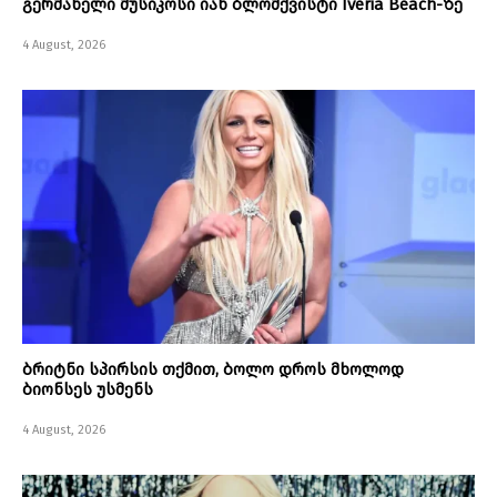
გერმანელი მუსიკოსი იან ბლომქვისტი Iveria Beach-ზე
4 August, 2026
ბრიტნი სპირსის თქმით, ბოლო დროს მხოლოდ
ბიონსეს უსმენს
4 August, 2026