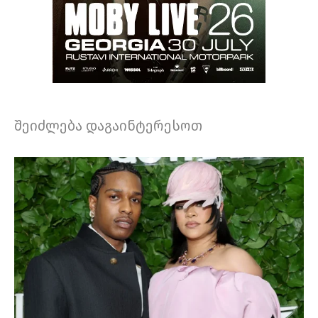
შეიძლება დაგაინტერესოთ