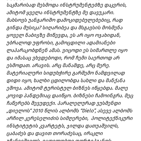
საკმარისად მესმოდა ინსტრუმენტებზე დაკვრის,
ამიტომ ყველა ინსტრუმენტზე მე დავუკარი.
მახსოვს უანგარიშო დამოკიდებულებებიც, რად
გინდა მუსიკა? სიღარიბეა და მსგავსის მოსმენა
ყოველ ნაბიჯზე მიწევდა, ეს არ იყო ოჯახიდან,
უბრალოდ უფროსი, გამოცდილი ადამიანები
ლაპარაკობდნენ ამას. ვიცოდი ეს სიმართლე იყო
და იმასაც ვხვდებოდი, რომ ჩემი საერთოდ არ
ესმოდათ. არავის. არც მანამდე, არც მერე.
მატერიალური სიდუხჭირე გარშემო ნამდვილად
დიდი იყო, ხალხი ცდილობდა სახლი და მანქანა
ეშოვა. ამიტომ ტურისტულ ბიზნეს იწყებდა. მალე
კოვიდ პანდემიაც დაიწყო. ბიზნესი ჩამოინგრა. მეც
ჩაწერებს შევუდექი. პარალელურად ვუსმენდი
„დიელოს“ 2010 წლის ალბომს “Dielo”, ასევე ალბომს
არჩილ კერესელიძის სიმღერები, პოლიტექნიკური
ინსტიტუტის კვარტეტს, ჯილდა დათუაშვილს,
ცაბაძეს და დავით თორაძესაც, ირაკლი
უჩანეიშვილს, ვცდილობდი ფორტეპიანოს