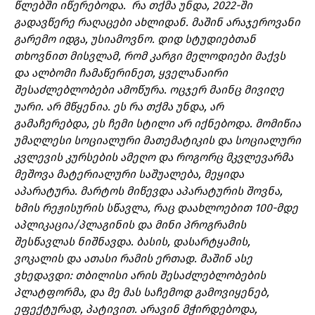
წლებში იწერებოდა. რა თქმა უნდა, 2022-ში
გადავწერე რაღაცები ახლიდან. მაშინ არაჯეროვანი
გარემო იდგა, უსიამოვნო. დიდ სტუდიებთან
თხოვნით მისვლამ, რომ კარგი მელოდიები მაქვს
და ალბომი ჩამაწერინეთ, ყველანაირი
შესაძლებლობები ამოწურა. ოცჯერ მაინც მივიღე
უარი. არ მწყენია. ეს რა თქმა უნდა, არ
გამაჩერებდა, ეს ჩემი სტილი არ იქნებოდა. მომიწია
უმაღლესი სოციალური მათემატიკის და სოციალური
კვლევის კურსების ამეღო და როგორც მკვლევარმა
მეშოვა მატერიალური საშუალება, მეყიდა
აპარატურა. მარტოს მიწევდა აპარატურის შოვნა,
ხმის რეჟისურის სწავლა, რაც დაახლოებით 100-მდე
აპლიკაცია/პლაგინის და მინი პროგრამის
შესწავლას ნიშნავდა. ბასის, დასარტყამის,
ვოკალის და ათასი რამის ერთად. მაშინ ასე
ვხედავდი: თბილისი არის შესაძლებლობების
პლატფორმა, და მე მას საჩემოდ გამოვიყენებ,
ეფექტურად, პატივით. არავინ მჭირდებოდა,