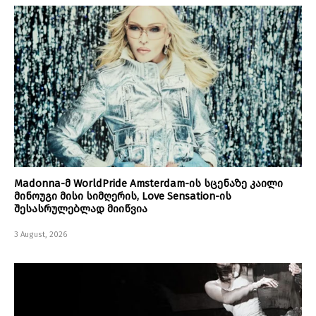
Madonna-მ WorldPride Amsterdam-ის სცენაზე კაილი
მინოუგი მისი სიმღერის, Love Sensation-ის
შესასრულებლად მიიწვია
3 August, 2026