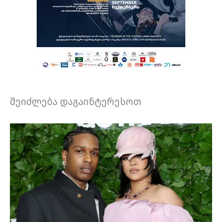
შეიძლება დაგაინტერესოთ