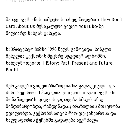
მაიკლ ჯექსონი, They Don’t Care About Us
მაიკლ ჯექსონის სიმღერის სახელწოდებით They Don’t
Care About Us მუსიკალური ვიდეო YouTube-ზე
მილიარდ ნახვას გასცდა.
საპროტესტო ჰიმნი 1996 წელს გამოვიდა. სინგლი
შესულია ჯექსონის მეცხრე სტუდიურ ალბომში,
სახელწოდებით HIStory: Past, Present and Future,
Book I.
მუსიკალური ვიდეო ბრაზილიაშია გადაღებული და
მისი რეჟისორი სპაიკ ლია. ვიდეოში თავად ჯექსონი
მონაწილეობს. ვიდეოს გადაღება ხმაურიანად
მიმდინარეობდა, რამდენადაც ბრაზილიის მთავრობა
ცდილობდა, ჯექსონისათვის რიო-დე-ჟანეიროსა და
სალვადორის ქუჩებში გადაღება აეკრძალა.