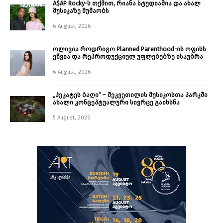
A$AP Rocky-ს თქმით, რიანა სტუდიაშია და ახალ
მუსიკაზე მუშაობს
6 August, 2026
ოლივია როდრიგო Planned Parenthood-ის ოფისს
ეწვია და რეპროდუქციულ უფლებებზე ისაუბრა
6 August, 2026
„ჰეკატეს ბაღი“ – შეკვეთილის მუსიკოსთა პარკში
ახალი კონცეპტუალური სივრცე გაიხსნა ￼
5 August, 2026