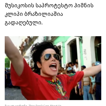
მუსიკოსის საპროტესტო ჰიმნის
კლიპი ბრაზილიაშია
გადაღებული.