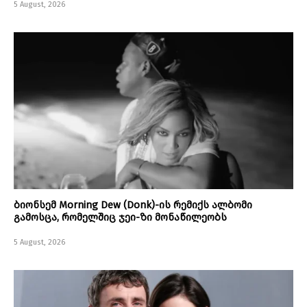
5 August, 2026
ბიონსემ Morning Dew (Donk)-ის რემიქს ალბომი
გამოსცა, რომელშიც ჯეი-ზი მონაწილეობს
5 August, 2026