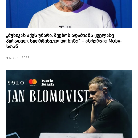
„მუსიკას აქვს უნარი, შეეხოს ადამიანს ყველაზე
პირადულ, სიღრმისეულ დონეზე” – ინტერვიუ Moby-
სთან
4 August, 2026