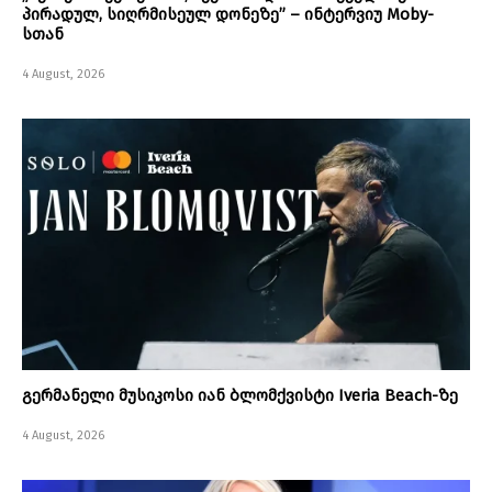
პირადულ, სიღრმისეულ დონეზე” – ინტერვიუ Moby-
სთან
4 August, 2026
გერმანელი მუსიკოსი იან ბლომქვისტი Iveria Beach-ზე
4 August, 2026