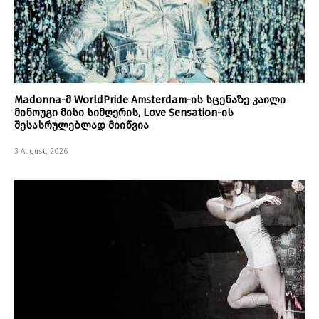
Madonna-მ WorldPride Amsterdam-ის სცენაზე კაილი
მინოუგი მისი სიმღერის, Love Sensation-ის
შესასრულებლად მიიწვია
3 August, 2026