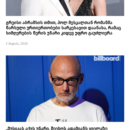
გრეისი აბრამსის თმით, პოლ მესკალთან რომანმა
წარსული ურთიერთობები სარკესავით დაანახა, რამაც
სიმღერების წერის უნარი კიდევ უფრო გაუძლიერა
5 August, 2026
„მუსიკას აქვს უნარი, შეეხოს ადამიანს ყველაზე