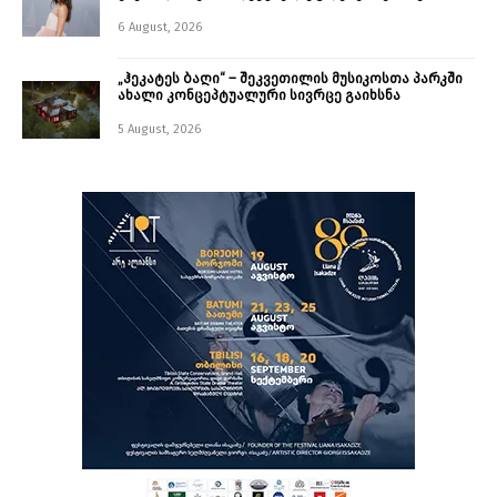
6 August, 2026
„ჰეკატეს ბაღი“ – შეკვეთილის მუსიკოსთა პარკში
ახალი კონცეპტუალური სივრცე გაიხსნა ￼
5 August, 2026