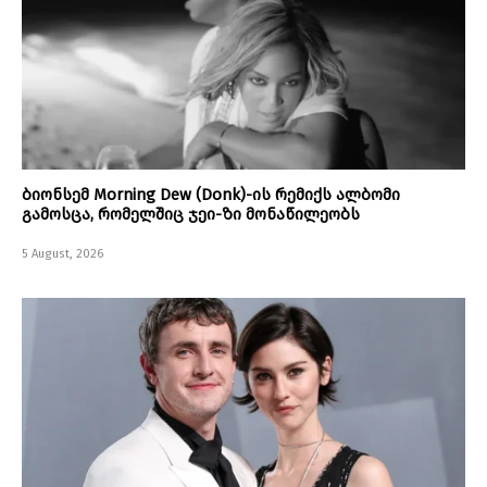
ბიონსემ Morning Dew (Donk)-ის რემიქს ალბომი
გამოსცა, რომელშიც ჯეი-ზი მონაწილეობს
5 August, 2026