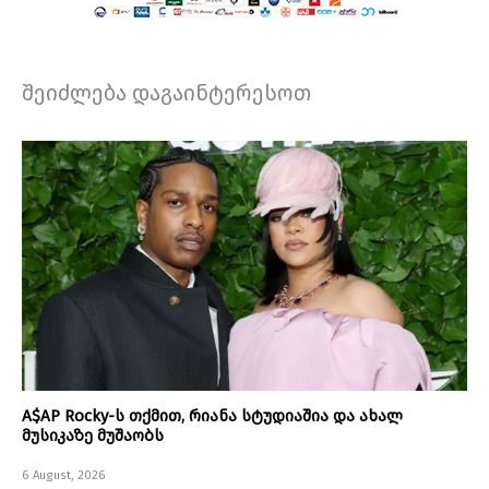
შეიძლება დაგაინტერესოთ
A$AP Rocky-ს თქმით, რიანა სტუდიაშია და ახალ
მუსიკაზე მუშაობს
6 August, 2026