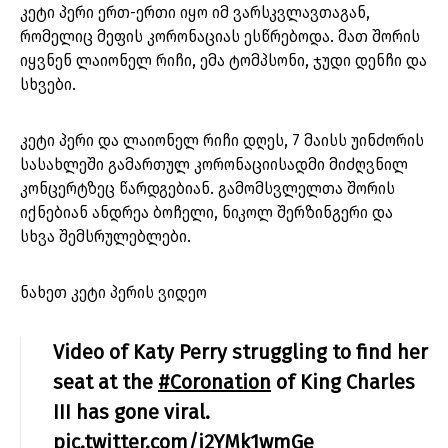
კეტი პერი ერთ-ერთი იყო იმ ვარსკვლავთაგან,
რომელიც მეფის კორონაციას ესწრებოდა. მათ შორის
იყვნენ ლაიონელ რიჩი, ემა ტომპსონი, ჯუდი დენჩი და
სხვები.
კეტი პერი და ლაიონელ რიჩი დღეს, 7 მაისს უინძორის
სასახლეში გამართულ კორონაციისადმი მიძღვნილ
კონცერტზეც წარდგებიან. გამომსვლელთა შორის
იქნებიან ანდრეა ბოჩელი, ნიკოლ შერზინგერი და
სხვა შემსრულებლები.
ნახეთ კეტი პერის ვიდეო
Video of Katy Perry struggling to find her
seat at the
#Coronation
of King Charles
III has gone viral.
pic.twitter.com/i2YMk1wmGe