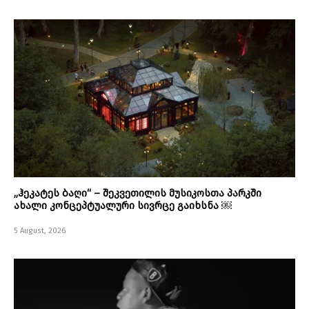
„ჰეკატეს ბაღი“ – შეკვეთილის მუსიკოსთა პარკში
ახალი კონცეპტუალური სივრცე გაიხსნა ￼
5 August, 2026