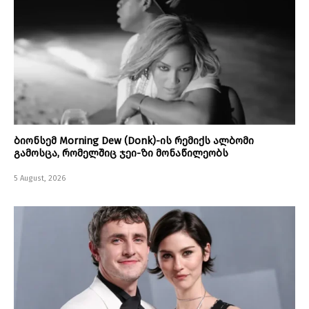
ბიონსემ Morning Dew (Donk)-ის რემიქს ალბომი
გამოსცა, რომელშიც ჯეი-ზი მონაწილეობს
5 August, 2026