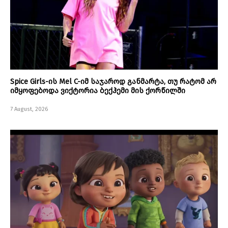
Spice Girls-ის Mel C-იმ საჯაროდ განმარტა, თუ რატომ არ
იმყოფებოდა ვიქტორია ბექჰემი მის ქორწილში
7 August, 2026