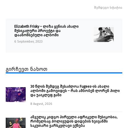
შემდეგი სტატია
Elizabeth Frisky – ლიზა ყენიას ახალი
მუსიკალური პროექტი და
დაანონსებული ალბომი
6 September, 2023
გირჩევთ ნახოთ
30 წლის შემდეგ შესაძლოა Fugees-ის ახალი
ალბომი გამოვიდეს – რას ამბობენ ლორენ ჰილი
და უაიკლეფ ჟანი
8 August, 2026
ანჯელიკ კიდჯო პირველი აფრიკელი მუსიკოსია,
რომელსაც ჰოლივუდის დიდების ხეივანში
საკუთარი ვარსკვლავი ექნება