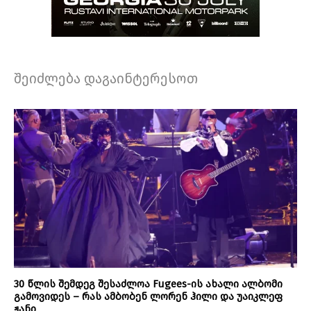
შეიძლება დაგაინტერესოთ
30 წლის შემდეგ შესაძლოა Fugees-ის ახალი ალბომი
გამოვიდეს – რას ამბობენ ლორენ ჰილი და უაიკლეფ
ჟანი