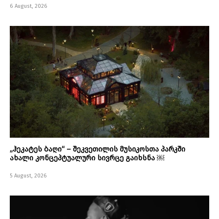
6 August, 2026
„ჰეკატეს ბაღი“ – შეკვეთილის მუსიკოსთა პარკში
ახალი კონცეპტუალური სივრცე გაიხსნა ￼
5 August, 2026