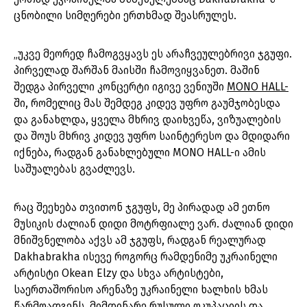
ცნობილი სიმღერები ერთხმად შეასრულეს.
„უკვე მეორედ ჩამოგვყავს ეს არაჩვეულებრივი ჯგუფი.
პირველად შარშან მაისში ჩამოვიყვანეთ. მაშინ
შედგა პირველი კონცერტი იგივე ვენიუში
MONO HALL-
ში, რომელიც მას შემდეგ კიდევ უფრო გაუმჯობესდა
და განახლდა, ყველა მხრივ დაიხვეწა, ვიზუალების
და შოუს მხრივ კიდევ უფრო საინტერესო და მდიდარი
იქნება, რადგან განახლებული MONO HALL-ი ამის
საშუალებას გვაძლევს.
რაც შეეხება თვითონ ჯგუფს, მე პირადად ამ ეთნო
მუსიკის ძალიან დიდი მოტრფიალე ვარ. ძალიან დიდი
მნიშვნელობა აქვს ამ ჯგუფს, რადგან რეალურად
Dakhabrakha ისევე როგორც რამდენიმე უკრაინელი
არტისტი Okean Elzy და სხვა არტისტები,
საერთაშორისო არენაზე უკრაინელი ხალხის ხმას
წარმოადგენს, მიმდინარე რუსული ოკუპაციის და