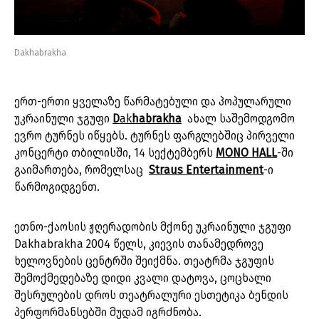
Dakhabrakha
ერთ-ერთი ყველაზე წარმატებული და პოპულარული
უკრაინული ჯგუფი
D
ak
habrakha
ახალ საშემოდგომო
ევრო ტურნეს იწყებს. ტურნეს ფარგლებშიც პირველი
კონცერტი თბილისში, 14 სექტემბერს
MONO HALL
-ში
გაიმართება, რომელსაც
Straus Entertainment
-ი
წარმოგიდგენთ.
ეთნო-ქაოსის ჟღერადობის მქონე უკრაინული ჯგუფი
Dakhabrakha 2004 წელს, კიევის თანამედროვე
ხელოვნების ცენტრში შეიქმნა. თეატრმა ჯგუფის
შემოქმედებაზე დიდი კვალი დატოვა, ცოცხალი
შესრულების დროს თეატრალური ესთეტიკა ბენდის
პერფორმანსებში მუდამ იგრძნობა.