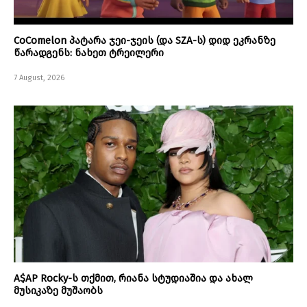
CoComelon პატარა ჯეი-ჯეის (და SZA-ს) დიდ ეკრანზე
წარადგენს: ნახეთ ტრეილერი
7 August, 2026
A$AP Rocky-ს თქმით, რიანა სტუდიაშია და ახალ
მუსიკაზე მუშაობს