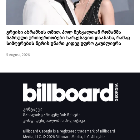
გრეისი აბრამსის თმით, პოლ მესკალთან რომანმა
წარსული ურთიერთობები სარკესავით დაანახა, რამაც
სიმღერების წერის უნარი კიდევ უფრო გაუძლიერა
5 August, 2026
კონტაქტი
მასალის გამოყენების წესები
კონფიდენციალობის პოლიტიკა
Billboard Georgia is a registered trademark of Billboard
Media, LLC. © 2026 Billboard Media, LLC. All rights