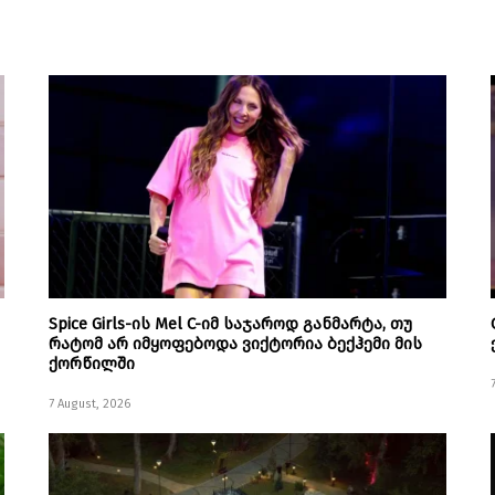
Spice Girls-ის Mel C-იმ საჯაროდ განმარტა, თუ
რატომ არ იმყოფებოდა ვიქტორია ბექჰემი მის
ქორწილში
7 August, 2026