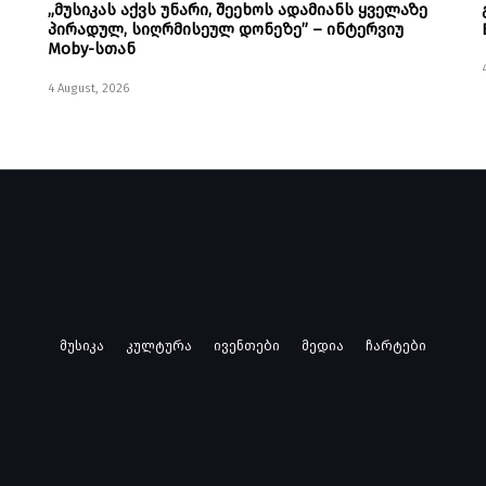
„მუსიკას აქვს უნარი, შეეხოს ადამიანს ყველაზე
პირადულ, სიღრმისეულ დონეზე” – ინტერვიუ
Moby-სთან
4 August, 2026
მუსიკა
კულტურა
ივენთები
მედია
ჩარტები