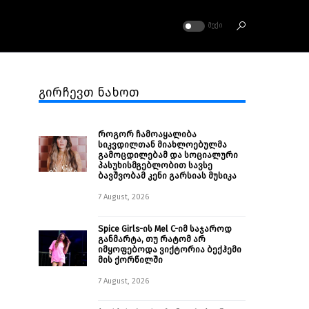
ᲛᲣᲥᲘ
გირჩევთ ნახოთ
როგორ ჩამოაყალიბა
სიკვდილთან მიახლოებულმა
გამოცდილებამ და სოციალური
პასუხისმგებლობით სავსე
ბავშვობამ კენი გარსიას მუსიკა
7 August, 2026
Spice Girls-ის Mel C-იმ საჯაროდ
განმარტა, თუ რატომ არ
იმყოფებოდა ვიქტორია ბექჰემი
მის ქორწილში
7 August, 2026