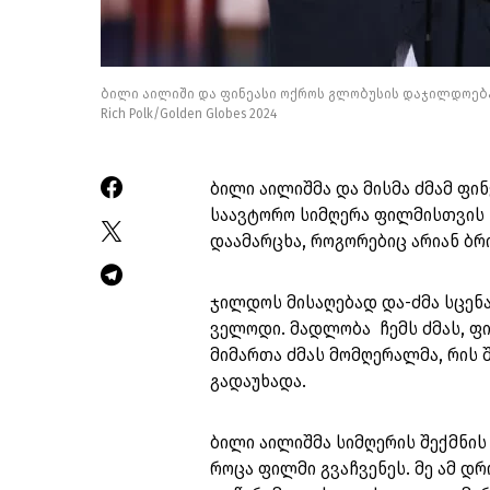
ბილი აილიში და ფინეასი ოქროს გლობუსის დაჯილდოებ
Rich Polk/Golden Globes 2024
ბილი აილიშმა და მისმა ძმამ ფი
საავტორო სიმღერა ფილმისთვის Ba
დაამარცხა, როგორებიც არიან ბრი
ჯილდოს მისაღებად და-ძმა სცენა
ველოდი. მადლობა ჩემს ძმას, ფინე
მიმართა ძმას მომღერალმა, რის
გადაუხადა.
ბილი აილიშმა სიმღერის შექმნის 
როცა ფილმი გვაჩვენეს. მე ამ დ