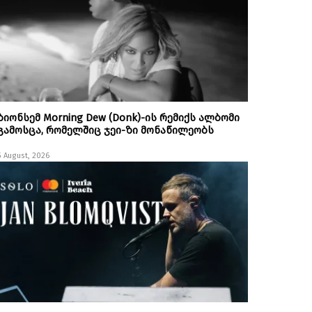
ბიონსემ Morning Dew (Donk)-ის რემიქს ალბომი
გამოსცა, რომელშიც ჯეი-ზი მონაწილეობს
5 August, 2026