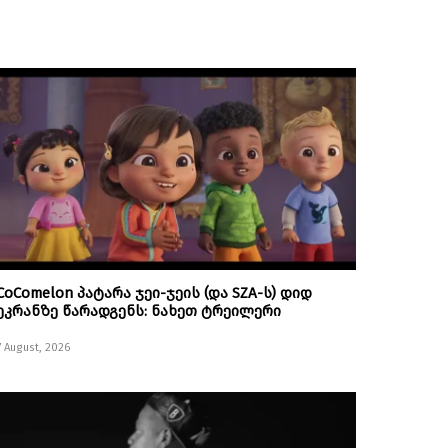
CoComelon პატარა ჯეი-ჯეის (და SZA-ს) დიდ
ეკრანზე წარადგენს: ნახეთ ტრეილერი
7 August, 2026