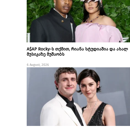
A$AP Rocky-ს თქმით, რიანა სტუდიაშია და ახალ
მუსიკაზე მუშაობს
6 August, 2026