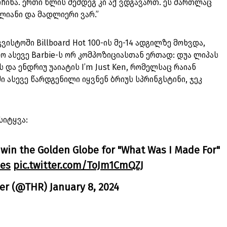
რჩინა. ერთი წლის შემდეგ კი აქ ვდგავართ. ეს მართლაც
ლიანი და მადლიერი ვარ.”
გვისტოში Billboard Hot 100-ის მე-14 ადგილზე მოხვდა,
 ასევე Barbie-ს ორ კომპოზიციასთან ერთად: დუა ლიპას
ს და ენდრიუ უაიატის I’m Just Ken, რომელსაც რაიან
 ასევე წარდგენილი იყვნენ ბრიუს სპრინგსტინი, ჯეკ
სიტყვა:
s win the Golden Globe for "What Was I Made For"
es
pic.twitter.com/ToJm1CmQZJ
ter (@THR)
January 8, 2024