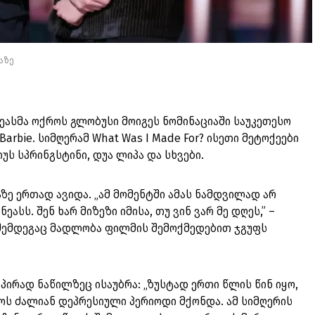
აზე
ნეასმა ოქროს გლობუსი მოიგეს ნომინაციაში საუკეთესო
rbie. სიმღერამ What Was I Made For? ისეთი მეტოქეები
უს სპრინგსტინი, დუა ლიპა და სხვები.
ზე ერთად ავიდა. „ამ მომენტში ამას ნამდვილად არ
ასს. შენ ხარ მიზეზი იმისა, თუ ვინ ვარ მე დღეს,” –
 შემდეგაც მადლობა ფილმის შემოქმედებით ჯგუფს
პირად ნაწილზეც ისაუბრა: „ზუსტად ერთი წლის წინ იყო,
როს ძალიან დეპრესიული პერიოდი მქონდა. ამ სიმღერის