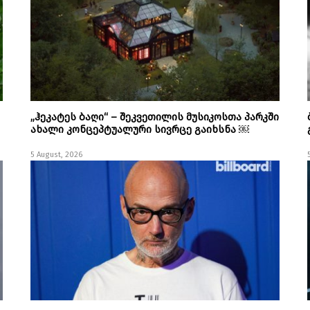
„ჰეკატეს ბაღი“ – შეკვეთილის მუსიკოსთა პარკში
ახალი კონცეპტუალური სივრცე გაიხსნა ￼
5 August, 2026