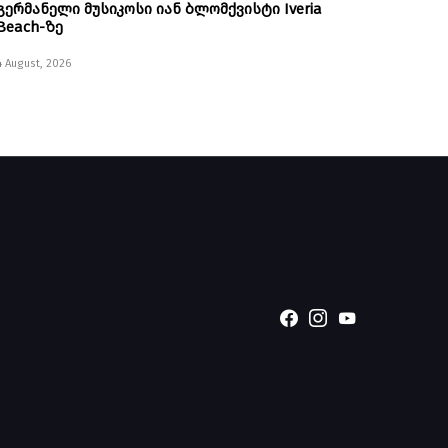
გერმანელი მუსიკოსი იან ბლომქვისტი Iveria
Beach-ზე
4 August, 2026