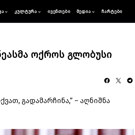
კა
კულტურა
ივენთები
მედია
ჩარტები
ნეასმა ოქროს გლობუსი
ქვათ, გადამარჩინა,” – აღნიშნა