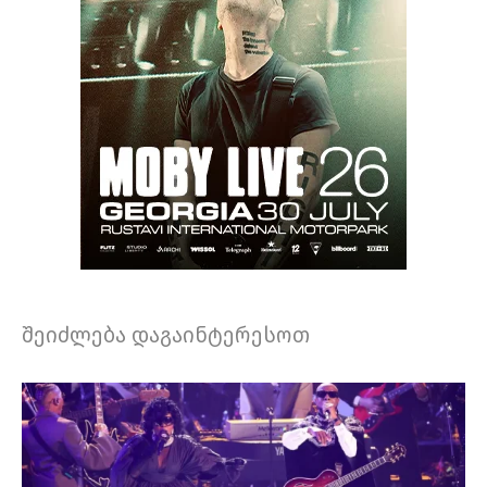
შეიძლება დაგაინტერესოთ