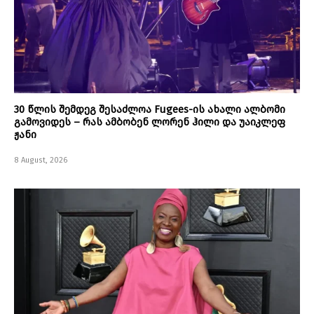
30 წლის შემდეგ შესაძლოა Fugees-ის ახალი ალბომი
გამოვიდეს – რას ამბობენ ლორენ ჰილი და უაიკლეფ
ჟანი
8 August, 2026