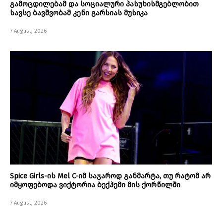
გამოცდილებამ და სოციალური პასუხისმგებლობით
სავსე ბავშვობამ კენი გარსიას მუსიკა
7 August, 2026
Spice Girls-ის Mel C-იმ საჯაროდ განმარტა, თუ რატომ არ
იმყოფებოდა ვიქტორია ბექჰემი მის ქორწილში
7 August, 2026