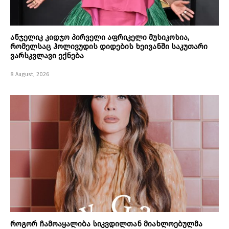
ანჯელიკ კიდჯო პირველი აფრიკელი მუსიკოსია,
რომელსაც ჰოლივუდის დიდების ხეივანში საკუთარი
ვარსკვლავი ექნება
8 August, 2026
როგორ ჩამოაყალიბა სიკვდილთან მიახლოებულმა