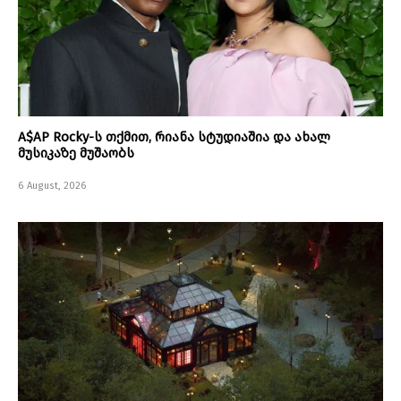
A$AP Rocky-ს თქმით, რიანა სტუდიაშია და ახალ
მუსიკაზე მუშაობს
6 August, 2026