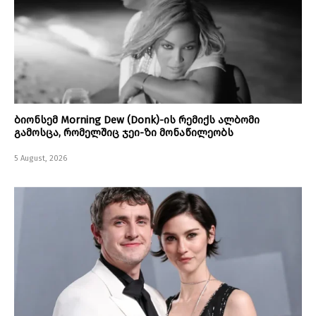
ბიონსემ Morning Dew (Donk)-ის რემიქს ალბომი
გამოსცა, რომელშიც ჯეი-ზი მონაწილეობს
5 August, 2026