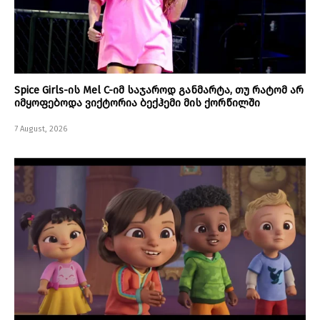
Spice Girls-ის Mel C-იმ საჯაროდ განმარტა, თუ რატომ არ
იმყოფებოდა ვიქტორია ბექჰემი მის ქორწილში
7 August, 2026