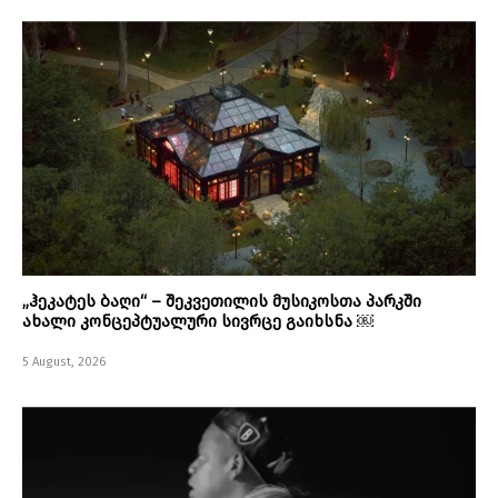
„ჰეკატეს ბაღი“ – შეკვეთილის მუსიკოსთა პარკში
ახალი კონცეპტუალური სივრცე გაიხსნა ￼
5 August, 2026