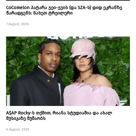
CoComelon პატარა ჯეი-ჯეის (და SZA-ს) დიდ ეკრანზე
წარადგენს: ნახეთ ტრეილერი
7 August, 2026
A$AP Rocky-ს თქმით, რიანა სტუდიაშია და ახალ
მუსიკაზე მუშაობს
6 August, 2026