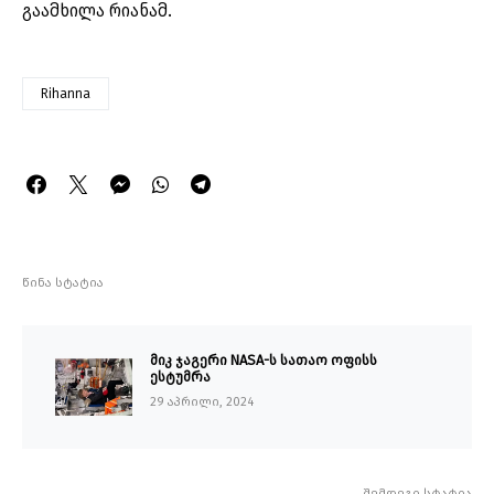
გაამხილა რიანამ.
Rihanna
წინა სტატია
მიკ ჯაგერი NASA-ს სათაო ოფისს
ესტუმრა
29 აპრილი, 2024
შემდეგი სტატია