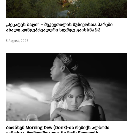
„ჰეკატეს ბაღი“ – შეკვეთილის მუსიკოსთა პარკში
ახალი კონცეპტუალური სივრცე გაიხსნა ￼
5 August, 2026
ბიონსემ Morning Dew (Donk)-ის რემიქს ალბომი