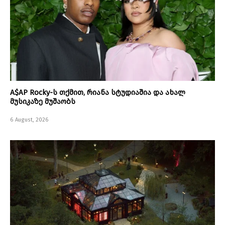
A$AP Rocky-ს თქმით, რიანა სტუდიაშია და ახალ
მუსიკაზე მუშაობს
6 August, 2026