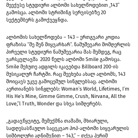
მეექვსე სტუდიური ალბომი სახელწოდებით „143”
გამოსცა. ალბომი სტრიმინგ სერვისებზე 20
სექტემბერს გამოქვეყნდა.
ალბომის სახელწოდება – 143 – ერთგვარი კოდია
ფრაზისა “მე შენ მიყვარხარ”. ნამუშევარი მომღერლის
პირველი სტუდიური ნამუშევარია მას შემდეგ, რაც
ვარსკვლავმა 2020 წელს ალბომი Smile გამოსცა.
Smile მეხუთე ადგილს იკავებდა Billboard 200-ის
მუსიკალურ ჩარტში. რაც შეეხება ახალ ალბომს, 143
მოიცავს უკვე გამოცემულ სინგლებსაც. ალბომი
აერთიანებს სინგლებს: Woman’s World, Lifetimes, I’m
His He’s Mine, Gimme Gimme, Crush, Nirvana, All the
Love,”l Truth, Wonder და სხვა სიმღერებს.
„გადავწყვიტე, შემექმნა თამამი, მხიარული,
სადღესასწაულო საცეკვაო პოპ-ალბომი სიყვარულის
სიმბოლური აღნიშვნით – 143,” – თქვა პერიმ