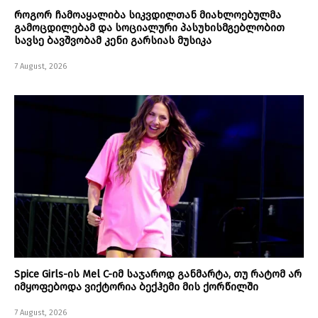
როგორ ჩამოაყალიბა სიკვდილთან მიახლოებულმა
გამოცდილებამ და სოციალური პასუხისმგებლობით
სავსე ბავშვობამ კენი გარსიას მუსიკა
7 August, 2026
Spice Girls-ის Mel C-იმ საჯაროდ განმარტა, თუ რატომ არ
იმყოფებოდა ვიქტორია ბექჰემი მის ქორწილში
7 August, 2026