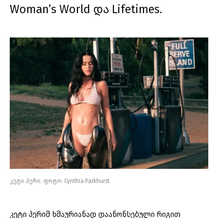
Woman’s World და Lifetimes.
კეტი პერი. ფოტო: Cynthia Parkhurst
კეტი პერიმ ხმაურიანად დაანონსებული რიგით