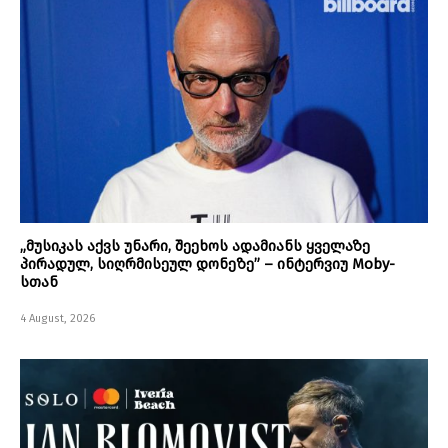
„მუსიკას აქვს უნარი, შეეხოს ადამიანს ყველაზე
პირადულ, სიღრმისეულ დონეზე” – ინტერვიუ Moby-
სთან
4 August, 2026