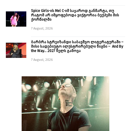
Spice Girls-ის Mel C-იმ საჯაროდ განმარტა, თუ
რატომ არ იმყოფებოდა ვიქტორია ბექჰემი მის
ქორწილში
7 August, 2026
ბარბრა სტრეიზანდი საბავშვო ლიტერატურაში –
მისი სადებიუტო ილუსტრირებული წიგნი – And By
the Way… 2027 წელს გამოვა
7 August, 2026