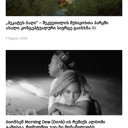
„ჰეკატეს ბაღი“ – შეკვეთილის მუსიკოსთა პარკში
ახალი კონცეპტუალური სივრცე გაიხსნა ￼
5 August, 2026
ბიონსემ Morning Dew (Donk)-ის რემიქს ალბომი
გამოსცა, რომელშიც ჯეი-ზი მონაწილეობს