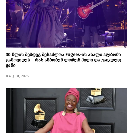
30 წლის შემდეგ შესაძლოა Fugees-ის ახალი ალბომი
გამოვიდეს – რას ამბობენ ლორენ ჰილი და უაიკლეფ
ჟანი
8 August, 2026