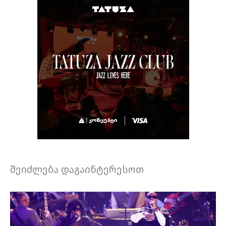
შეიძლება დაგაინტერესოთ