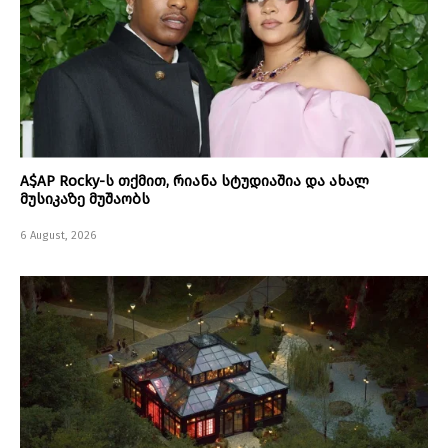
A$AP Rocky-ს თქმით, რიანა სტუდიაშია და ახალ
მუსიკაზე მუშაობს
6 August, 2026