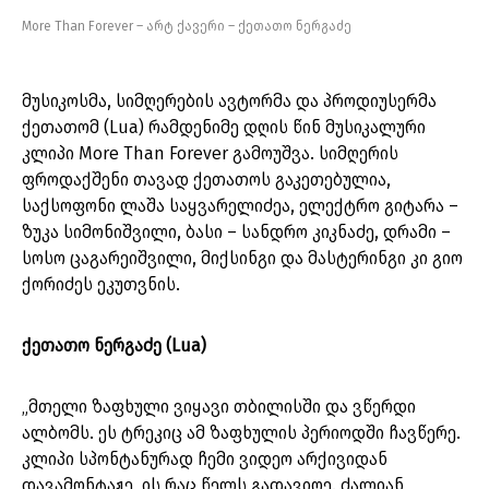
More Than Forever – არტ ქავერი – ქეთათო ნერგაძე
მუსიკოსმა, სიმღერების ავტორმა და პროდიუსერმა
ქეთათომ (Lua) რამდენიმე დღის წინ მუსიკალური
კლიპი More Than Forever გამოუშვა. სიმღერის
ფროდაქშენი თავად ქეთათოს გაკეთებულია,
საქსოფონი ლაშა საყვარელიძეა, ელექტრო გიტარა –
ზუკა სიმონიშვილი, ბასი – სანდრო კიკნაძე, დრამი –
სოსო ცაგარეიშვილი, მიქსინგი და მასტერინგი კი გიო
ქორიძეს ეკუთვნის.
ქეთათო ნერგაძე (Lua)
„მთელი ზაფხული ვიყავი თბილისში და ვწერდი
ალბომს. ეს ტრეკიც ამ ზაფხულის პერიოდში ჩავწერე.
კლიპი სპონტანურად ჩემი ვიდეო არქივიდან
დავამონტაჟე, ის რაც წელს გადავიღე. ძალიან