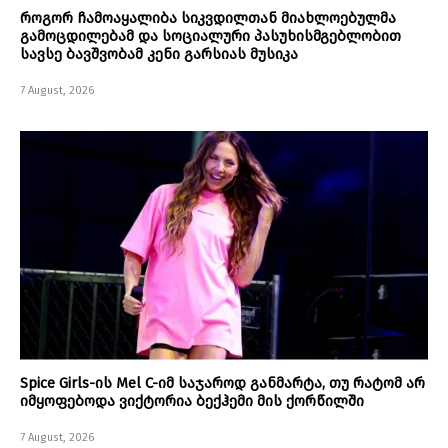
როგორ ჩამოაყალიბა სიკვდილთან მიახლოებულმა
გამოცდილებამ და სოციალური პასუხისმგებლობით
სავსე ბავშვობამ კენი გარსიას მუსიკა
7 August, 2026
Spice Girls-ის Mel C-იმ საჯაროდ განმარტა, თუ რატომ არ
იმყოფებოდა ვიქტორია ბექჰემი მის ქორწილში
7 August, 2026