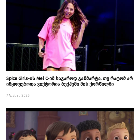
Spice Girls-ის Mel C-იმ საჯაროდ განმარტა, თუ რატომ არ
იმყოფებოდა ვიქტორია ბექჰემი მის ქორწილში
7 August, 2026