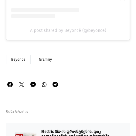
A post shared by Beyoncé (@beyonce)
Beyonce
Grammy
წინა სტატია
Electric Six-ის ფრონტმენის, დიკ