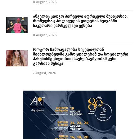
8 August, 2026
ანჯელიკ კიდჯო პირველი აფრიკელი მუსიკოსია,
რომელსაც ჰოლივუდის დიდების ხეივანში
საკუთარი ვარსკვლავი ექნება
8 August, 2026
როგორ ჩამოაყალიბა სიკვდილთან
მიახლოებულმა გამოცდილებამ და სოციალური
პასუხისმგებლობით სავსე ბავშვობამ კენი
გარსიას მუსიკა
7 August, 2026