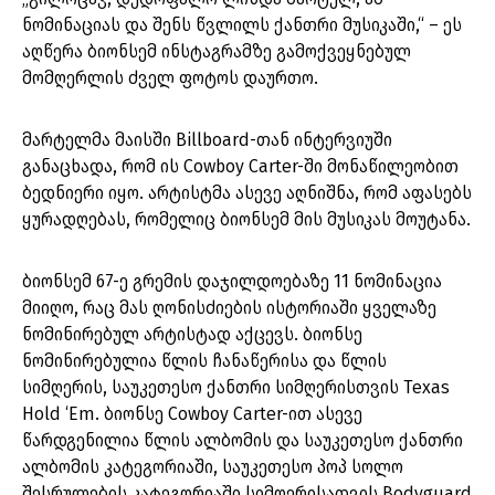
ნომინაციას და შენს წვლილს ქანთრი მუსიკაში,“ – ეს
აღწერა ბიონსემ ინსტაგრამზე გამოქვეყნებულ
მომღერლის ძველ ფოტოს დაურთო.
მარტელმა მაისში Billboard-თან ინტერვიუში
განაცხადა, რომ ის Cowboy Carter-ში მონაწილეობით
ბედნიერი იყო. არტისტმა ასევე აღნიშნა, რომ აფასებს
ყურადღებას, რომელიც ბიონსემ მის მუსიკას მოუტანა.
ბიონსემ 67-ე გრემის დაჯილდოებაზე 11 ნომინაცია
მიიღო, რაც მას ღონისძიების ისტორიაში ყველაზე
ნომინირებულ არტისტად აქცევს. ბიონსე
ნომინირებულია წლის ჩანაწერისა და წლის
სიმღერის, საუკეთესო ქანთრი სიმღერისთვის Texas
Hold ‘Em. ბიონსე Cowboy Carter-ით ასევე
წარდგენილია წლის ალბომის და საუკეთესო ქანთრი
ალბომის კატეგორიაში, საუკეთესო პოპ სოლო
შესრულების კატეგორიაში სიმღერისათვის Bodyguard