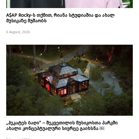
A$AP Rocky-ს თქმით, რიანა სტუდიაშია და ახალ
მუსიკაზე მუშაობს
6 August, 2026
„ჰეკატეს ბაღი“ – შეკვეთილის მუსიკოსთა პარკში
ახალი კონცეპტუალური სივრცე გაიხსნა ￼