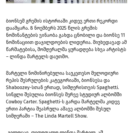
ბიონსემ გრემის ისტორიაში კიდევ ერთი რეკორდი
დაამყარა. 8 ნოემბერს 2025 წლის გრემის
ნომინანტების ვინაობა გახდა ცნობილი და ბიონსე 11
ნომინაციით დაჯილდოების ლიდერია. მიუხედავად ამ
წარმატებისა, მომღერალმა ყურადღება სხვა არტისტს
– ლინდა მარტელს დაუთმო.
მარტელი ნომინირებულია საუკეთესო მელოდიური
რეპის შესრულების კატეგორიაში, ბიონსესა და
Shaboozey-სთან ერთად, სიმღერისთვის Spaghetti.
სინგლი შესულია ბიონსეს მერვე სტუდიურ ალბომში
Cowboy Carter. Spaghetti-ს გარდა მარტელმა კიდევ
ერთი პარტია შეასრულა ამავე ალბომში შესულ
სიმღერაში – The Linda Martell Show.
„გილოცავ, დედოფალო ლინდა მარტელ, ამ