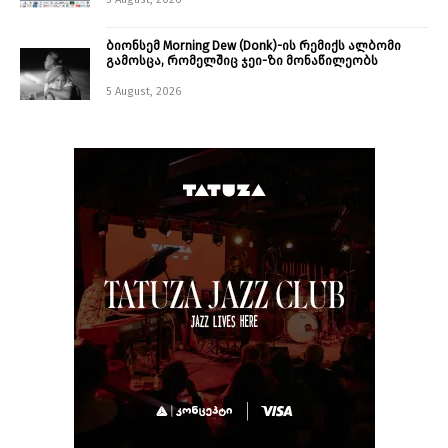
ბიონსემ Morning Dew (Donk)-ის რემიქს ალბომი
გამოსცა, რომელშიც ჯეი-ზი მონაწილეობს
5 August, 2026