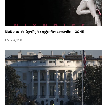
NixNoies-ის მეორე საავტორო ალბომი – GONE
1 August, 2026