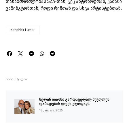
თანამშრომლობას SZA-თან, ჯეკ ანტონოფთან, კამასი
ვაშინგტონთან, როდი რიჩთან და სხვა არტისტებთან.
Kendrick Lamar
წინა სტატია
სელინ დიონი გარდაცვლილ მეუღლეს
დაბადების დღეს ულოცავს
18 January, 2025