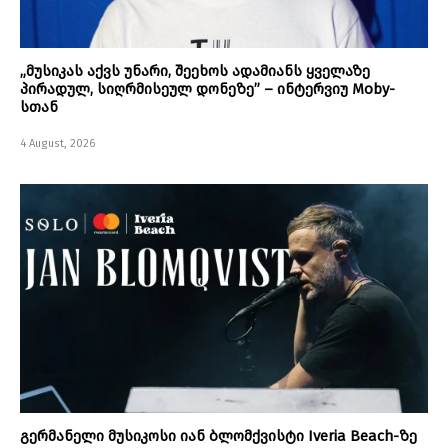
„მუსიკას აქვს უნარი, შეეხოს ადამიანს ყველაზე
პირადულ, სიღრმისეულ დონეზე” – ინტერვიუ Moby-
სთან
4 August, 2026
გერმანელი მუსიკოსი იან ბლომქვისტი Iveria Beach-ზე