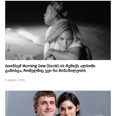
ბიონსემ Morning Dew (Donk)-ის რემიქს ალბომი
გამოსცა, რომელშიც ჯეი-ზი მონაწილეობს
5 August, 2026