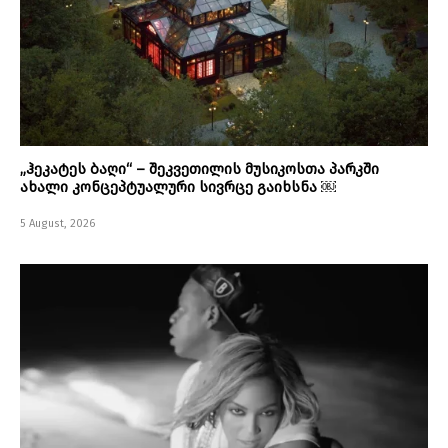
„ჰეკატეს ბაღი“ – შეკვეთილის მუსიკოსთა პარკში
ახალი კონცეპტუალური სივრცე გაიხსნა ￼
5 August, 2026