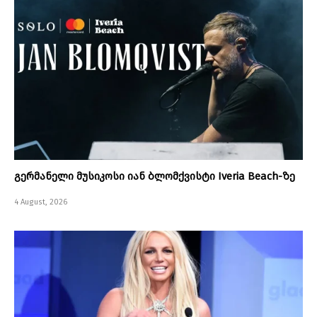
გერმანელი მუსიკოსი იან ბლომქვისტი Iveria Beach-ზე
4 August, 2026