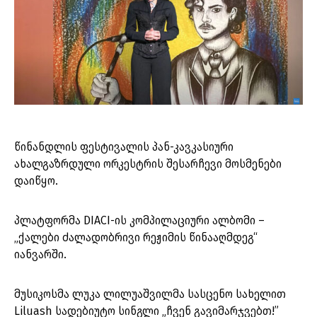
წინანდლის ფესტივალის პან-კავკასიური
ახალგაზრდული ორკესტრის შესარჩევი მოსმენები
დაიწყო.
პლატფორმა DIACI-ის კომპილაციური ალბომი –
„ქალები ძალადობრივი რეჟიმის წინააღმდეგ“
იანვარში.
მუსიკოსმა ლუკა ლილუაშვილმა სასცენო სახელით
Liluash სადებიუტო სინგლი „ჩვენ გავიმარჯვებთ!”