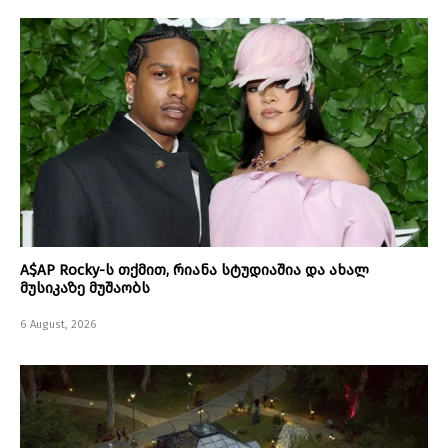
A$AP Rocky-ს თქმით, რიანა სტუდიაშია და ახალ
მუსიკაზე მუშაობს
6 August, 2026