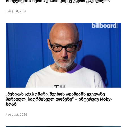
სიმღერების წერის უნარი კიდევ უფრო გაუძლიერა
5 August, 2026
„მუსიკას აქვს უნარი, შეეხოს ადამიანს ყველაზე
პირადულ, სიღრმისეულ დონეზე” – ინტერვიუ Moby-
სთან
4 August, 2026