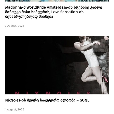
Madonna-მ WorldPride Amsterdam-ის სცენაზე კაილი
მინოუგი მისი სიმღერის, Love Sensation-ის
შესასრულებლად მიიწვია
3 August, 2026
NixNoies-ის მეორე საავტორო ალბომი – GONE
1 August, 2026