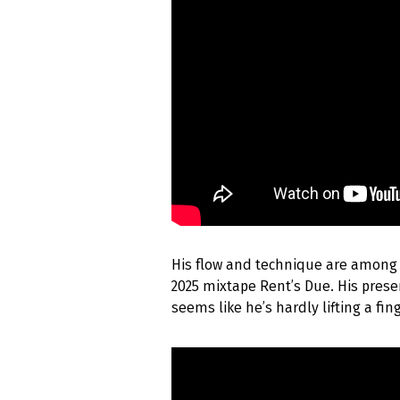
His flow and technique are among t
2025 mixtape Rent’s Due. His presen
seems like he’s hardly lifting a fing