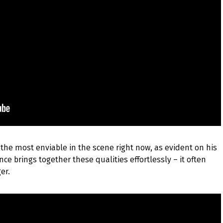
he most enviable in the scene right now, as evident on his
ce brings together these qualities effortlessly – it often
er.