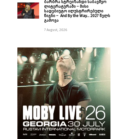
ბარბრა სტრეიზანდი საბავშვო
ლიტერატურაში – მისი
სადებიუტო ილუსტრირებული
წიგნი – And By the Way… 2027 წელს
გამოვა
7 August, 2026