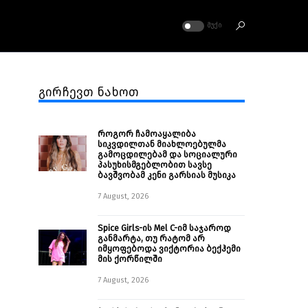
ᲛᲣᲥᲘ
გირჩევთ ნახოთ
როგორ ჩამოაყალიბა
სიკვდილთან მიახლოებულმა
გამოცდილებამ და სოციალური
პასუხისმგებლობით სავსე
ბავშვობამ კენი გარსიას მუსიკა
7 August, 2026
Spice Girls-ის Mel C-იმ საჯაროდ
განმარტა, თუ რატომ არ
იმყოფებოდა ვიქტორია ბექჰემი
მის ქორწილში
7 August, 2026