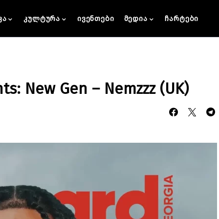
კა
კულტურა
ივენთები
მედია
ჩარტები
nts: New Gen – Nemzzz (UK)