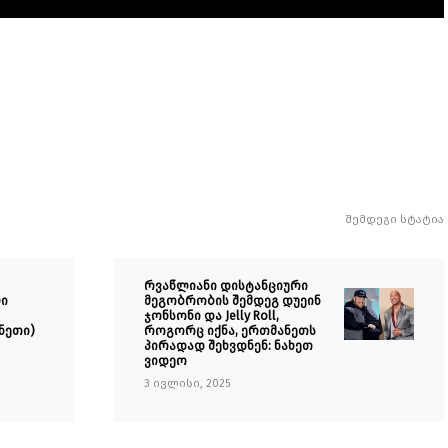
შემდეგი სტატია
რვაწლიანი დისტანციური
ლი
მეგობრობის შემდეგ დუეინ
ჯონსონი და Jelly Roll,
ნეთი)
როგორც იქნა, ერთმანეთს
პირადად შეხვდნენ: ნახეთ
ვიდეო
3 ივლისი, 2025