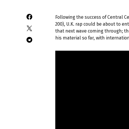
Following the success of Central C
200), U.K. rap could be about to e
that next wave coming through; t
his material so far, with internatio