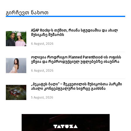
გირჩევთ ნახოთ
A$AP Rocky-ს თქმით, რიანა სტუდიაშია და ახალ
მუსიკაზე მუშაობს
6 August, 2026
ოლივია როდრიგო Planned Parenthood-ის ოფისს
ეწვია და რეპროდუქციულ უფლებებზე ისაუბრა
6 August, 2026
„ჰეკატეს ბაღი“ – შეკვეთილის მუსიკოსთა პარკში
ახალი კონცეპტუალური სივრცე გაიხსნა ￼
5 August, 2026