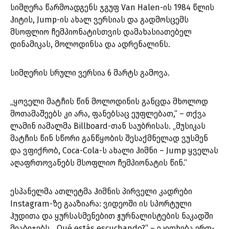
სიმღერა წარმოადგენს ჯგუფ Van Halen-ის 1984 წლის
ჰიტის, Jump-ის ახალ ვერსიას და გადმოსცემს
მსოფლიო ჩემპიონატისთვის დამახასიათებელ
დინამიკას, მოლოდინსა და ადრენალინს.
სიმღერის სრული ვერსია 6 მარტს გამოვა.
„ყოველი მატჩის წინ მოლოდინის განცდა მხოლოდ
მოთამაშეებს კი არა, ფანებსაც ეუფლებათ,“ – თქვა
ლამინ იამალმა Billboard-თან საუბრისას. „მუსიკას
მატჩის წინ სწორი განწყობის შესაქმნელად ვუსმენ
და ვფიქრობ, Coca-Cola-ს ახალი ჰიმნი – Jump ყველას
აღაფრთოვანებს მსოფლიო ჩემპიონატის წინ.“
ესპანელმა ათლეტმა ჰიმნის პირველი კადრები
Instagram-ზე გააზიარა: ვიდეოში ის სპორტული
ჰუდითა და ყურსასმენებით ჟურნალისტების ნაკადში
მიაბიჯებს. „Qué estás escuchando?“ – ეკითხება ერთ-