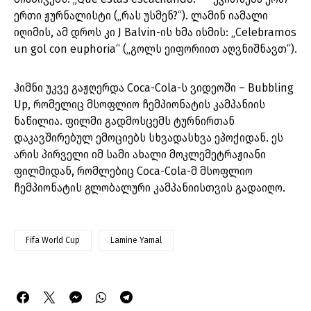
ერთი ჟურნალისტი („რას უსმენ?“). ლამინ იამალი
იღიმის, ამ დროს კი J Balvin-ის ხმა ისმის: „Celebramos
un gol con euphoria“ („გოლს ეიფორიით აღვნიშნავთ“).
ჰიმნი უკვე გაჟღერდა Coca-Cola-ს ვიდეოში – Bubbling
Up, რომელიც მსოფლიო ჩემპიონატის კამპანიის
ნაწილია. ფილმი გადმოსცემს ტურნირთან
დაკავშირებულ ემოციებს სხვადასხვა ეპოქიდან. ეს
არის პირველი იმ სამი ახალი მოკლემეტრაჟიანი
ფილმიდან, რომლებიც Coca-Cola-მ მსოფლიო
ჩემპიონატის გლობალური კამპანიისთვის გადაიღო.
Fifa World Cup
Lamine Yamal