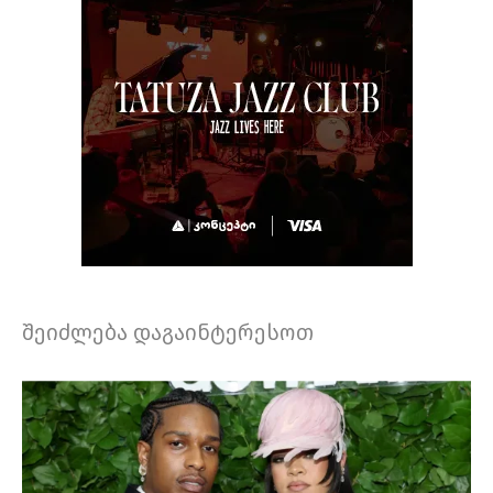
შეიძლება დაგაინტერესოთ