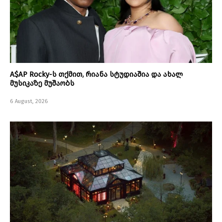
A$AP Rocky-ს თქმით, რიანა სტუდიაშია და ახალ
მუსიკაზე მუშაობს
6 August, 2026