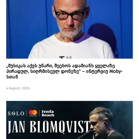
„მუსიკას აქვს უნარი, შეეხოს ადამიანს ყველაზე
პირადულ, სიღრმისეულ დონეზე” – ინტერვიუ Moby-
სთან
4 August, 2026