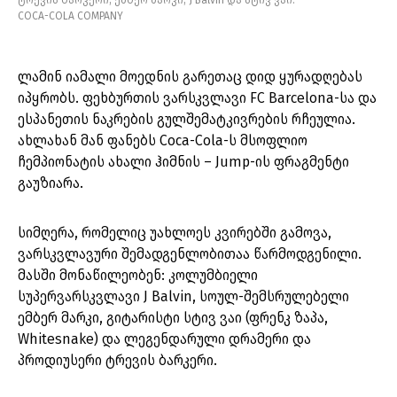
ტრევის ბარკერი, ემბერ მარკი, J Balvin და სტივ ვაი.
COCA-COLA COMPANY
ლამინ იამალი მოედნის გარეთაც დიდ ყურადღებას
იპყრობს. ფეხბურთის ვარსკვლავი FC Barcelona-სა და
ესპანეთის ნაკრების გულშემატკივრების რჩეულია.
ახლახან მან ფანებს Coca-Cola-ს მსოფლიო
ჩემპიონატის ახალი ჰიმნის – Jump-ის ფრაგმენტი
გაუზიარა.
სიმღერა, რომელიც უახლოეს კვირებში გამოვა,
ვარსკვლავური შემადგენლობითაა წარმოდგენილი.
მასში მონაწილეობენ: კოლუმბიელი
სუპერვარსკვლავი J Balvin, სოულ-შემსრულებელი
ემბერ მარკი, გიტარისტი სტივ ვაი (ფრენკ ზაპა,
Whitesnake) და ლეგენდარული დრამერი და
პროდიუსერი ტრევის ბარკერი.