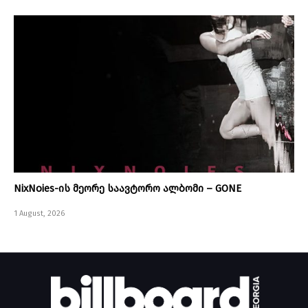
NixNoies-ის მეორე საავტორო ალბომი – GONE
1 August, 2026