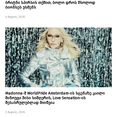
ბრიტნი სპირსის თქმით, ბოლო დროს მხოლოდ
ბიონსეს უსმენს
4 August, 2026
Madonna-მ WorldPride Amsterdam-ის სცენაზე კაილი
მინოუგი მისი სიმღერის, Love Sensation-ის
შესასრულებლად მიიწვია
3 August, 2026