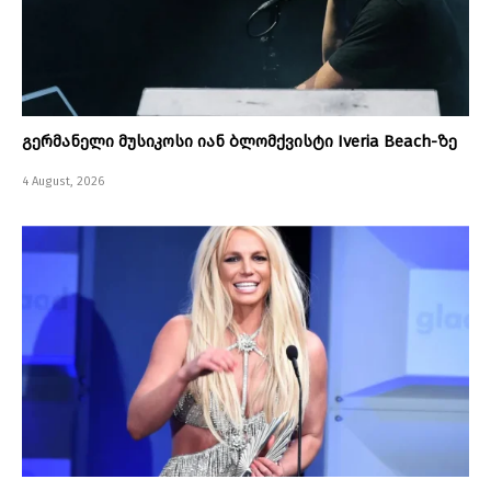
გერმანელი მუსიკოსი იან ბლომქვისტი Iveria Beach-ზე
4 August, 2026