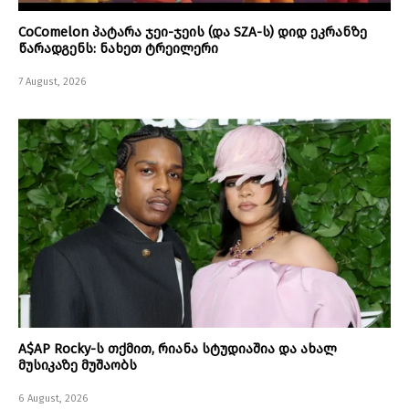
CoComelon პატარა ჯეი-ჯეის (და SZA-ს) დიდ ეკრანზე
წარადგენს: ნახეთ ტრეილერი
7 August, 2026
A$AP Rocky-ს თქმით, რიანა სტუდიაშია და ახალ
მუსიკაზე მუშაობს
6 August, 2026