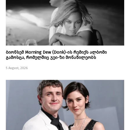
ბიონსემ Morning Dew (Donk)-ის რემიქს ალბომი
გამოსცა, რომელშიც ჯეი-ზი მონაწილეობს
5 August, 2026