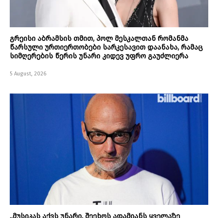
გრეისი აბრამსის თმით, პოლ მესკალთან რომანმა
წარსული ურთიერთობები სარკესავით დაანახა, რამაც
სიმღერების წერის უნარი კიდევ უფრო გაუძლიერა
5 August, 2026
„მუსიკას აქვს უნარი, შეეხოს ადამიანს ყველაზე