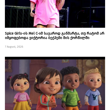
Spice Girls-ის Mel C-იმ საჯაროდ განმარტა, თუ რატომ არ
იმყოფებოდა ვიქტორია ბექჰემი მის ქორწილში
7 August, 2026