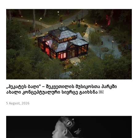
„ჰეკატეს ბაღი“ – შეკვეთილის მუსიკოსთა პარკში
ახალი კონცეპტუალური სივრცე გაიხსნა ￼
5 August, 2026