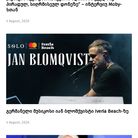
პირადულ, სიღრმისეულ დონეზე” – ინტერვიუ Moby-
სთან
4 August, 2026
გერმანელი მუსიკოსი იან ბლომქვისტი Iveria Beach-ზე
4 August, 2026