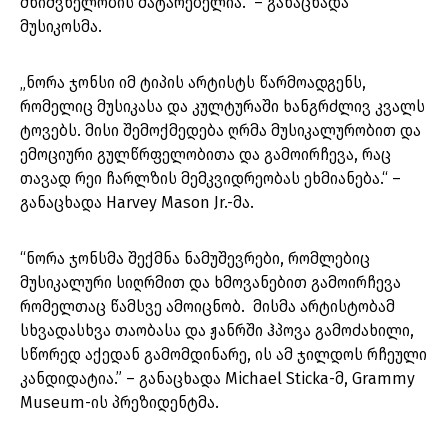
მნიშვნელობის მატარებელია.“ – განაცხადა
მუსიკოსმა.
„ნორა ჯონსი იმ ტიპის არტისტს წარმოადგენს,
რომელიც მუსიკასა და კულტურაში ხანგრძლივ კვალს
ტოვებს. მისი შემოქმედება ღრმა მუსიკალურობით და
ემოციური გულწრფელობითა და გამოირჩევა, რაც
თავად რეი ჩარლზის მემკვიდრეობას ეხმიანება.“ –
განაცხადა Harvey Mason Jr.-მა.
“ნორა ჯონსმა შექმნა ნამუშევრები, რომლებიც
მუსიკალური სიღრმით და ხმოვანებით გამოირჩევა
რომელთაც წამსვე ამოიცნობ. მისმა არტისტობამ
სხვადასხვა თაობასა და ჟანრში ჰპოვა გამოძახილი,
სწორედ აქედან გამომდინარე, ის ამ ჯილდოს რჩეული
კანდიდატია.” – განაცხადა Michael Sticka-მ, Grammy
Museum-ის პრეზიდენტმა.