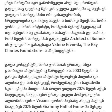
„რეი ჩარლზი იყო გამორჩეული არტისტი, რომლის
გავლენაც დღესაც მუსიკის ყველა კუთხეში აღწევს. ეს
ჯილდო სწორედ მისი ორიგინალურობის,
სრულყოფისა და პატივსაცემის ნიშნად შეიქმნა. ნორა
ჯონსი კი არის არტისტი, რომლის შემოქმედებაც ამ
თვისებებს ასე ლამაზად ასახავს. ძალიან გვიხარია,
რომ წელს სწორედ მას გადაეცემა Architect of Sound-
ის ჯილდო.” – განაცხადა Valerie Ervin-მა, The Ray
Charles Foundation-ის პრეზიდენტმა.
გალა კონცერტზე ნორა ჯონსთან ერთად, სხვა
ცნობილი არტისტებიც წარდგებიან. 2003 წელს ის
გახდა მესამე ქალი არტისტი (ლოურენ ჰილისა და
ალისია ქეისის შემდეგ), რომელმაც ერთ საღამოში
ხუთი გრემი მიიღო. მას ბოლო ჯილდო 2025 წელს აქვს
მიღებული, საუკეთესო ტრადიციული პოპვოკალური
ალბომისთვის – Visions. ღონისძიებაზე ასევე პატივს
მიაგებენ 2026 წლის Grammy Hall of Fame-ში შესულ