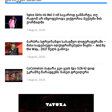
Spice Girls-ის Mel C-იმ საჯაროდ განმარტა, თუ
რატომ არ იმყოფებოდა ვიქტორია ბექჰემი მის
ქორწილში
7 August, 2026
ბარბრა სტრეიზანდი საბავშვო ლიტერატურაში –
მისი სადებიუტო ილუსტრირებული წიგნი – And By
the Way… 2027 წელს გამოვა
7 August, 2026
CoComelon პატარა ჯეი-ჯეის (და SZA-ს) დიდ
ეკრანზე წარადგენს: ნახეთ ტრეილერი
7 August, 2026