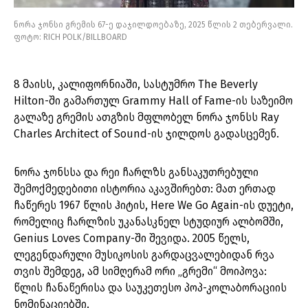
ნორა ჯონსი გრემის 67-ე დაჯილდოებაზე, 2025 წლის 2 თებერვალი.
ფოტო: RICH POLK/BILLBOARD
8 მაისს, კალიფორნიაში, სასტუმრო The Beverly
Hilton-ში გამართულ Grammy Hall of Fame-ის საზეიმო
გალაზე გრემის ათგზის მფლობელ ნორა ჯონსს Ray
Charles Architect of Sound-ის ჯილდოს გადასცემენ.
ნორა ჯონსსა და რეი ჩარლზს განსაკუთრებული
შემოქმედებითი ისტორია აკავშირებთ: მათ ერთად
ჩაწერეს 1967 წლის ჰიტის, Here We Go Again-ის დუეტი,
რომელიც ჩარლზის უკანასკნელ სტუდიურ ალბომში,
Genius Loves Company-ში შევიდა. 2005 წელს,
ლეგენდარული მუსიკოსის გარდაცვალებიდან რვა
თვის შემდეგ, ამ სიმღერამ ორი „გრემი“ მოიპოვა:
წლის ჩანაწერისა და საუკეთესო პოპ-კოლაბორაციის
ნომინაციებში.