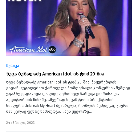
მუსიკა
ნუცა ბუზალაძე American Idol-ის ტოპ 20-შია
Ნუცა ბუზალაძე American Idol-ის ტოპ 20-შია! მაყურებლის
გადაწყვეტილებით ქართველი მომღერალი კონკურსის შემდეგ
ეტაპზე გადავიდა და კიდევ ერთხელ წარდგა ჟიურისა და
აუდიტორიის წინაშე. ამჯერად ნუცამ ტონი ბრექსტონის
სიმღერა Unbreak My Heart შეასრულა, რომლის შემდეგაც ჟიური
მას კვლავ ფეხზე წამოუდგა. „შენ ყველაზე…
24 აპრილი, 2023