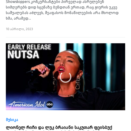
Showstoppers კონკურსანტები პირველად ასრულებენ
სიმღერებს დიდ სცენაზე ბენდთან ერთად, რაც ჟიურის უკვე
საშუალებას აძლევს, შეაფასოს მონაწილეების არა მხოლოდ
ხმა, არამედ…
10 აპრილი, 2023
მუსიკა
ლიონელ რიჩი და ლუკ ბრაიანი საკუთარ ფეისბუქ