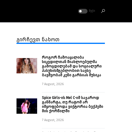
ᲛᲣᲥᲘ
გირჩევთ ნახოთ
როგორ ჩამოაყალიბა
სიკვდილთან მიახლოებულმა
გამოცდილებამ და სოციალური
პასუხისმგებლობით სავსე
ბავშვობამ კენი გარსიას მუსიკა
7 August, 2026
Spice Girls-ის Mel C-იმ საჯაროდ
განმარტა, თუ რატომ არ
იმყოფებოდა ვიქტორია ბექჰემი
მის ქორწილში
7 August, 2026