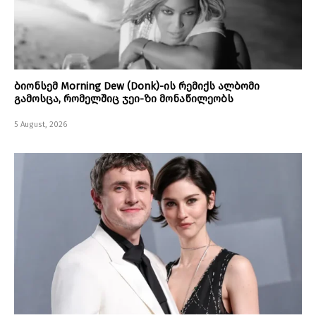
ბიონსემ Morning Dew (Donk)-ის რემიქს ალბომი
გამოსცა, რომელშიც ჯეი-ზი მონაწილეობს
5 August, 2026