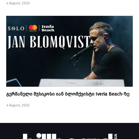
4 August, 2026
გერმანელი მუსიკოსი იან ბლომქვისტი Iveria Beach-ზე
4 August, 2026