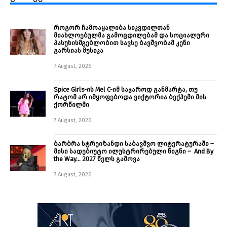
როგორ ჩამოაყალიბა სიკვდილთან
მიახლოებულმა გამოცდილებამ და სოციალური
პასუხისმგებლობით სავსე ბავშვობამ კენი
გარსიას მუსიკა
7 August, 2026
Spice Girls-ის Mel C-იმ საჯაროდ განმარტა, თუ
რატომ არ იმყოფებოდა ვიქტორია ბექჰემი მის
ქორწილში
7 August, 2026
ბარბრა სტრეიზანდი საბავშვო ლიტერატურაში –
მისი სადებიუტო ილუსტრირებული წიგნი – And By
the Way… 2027 წელს გამოვა
7 August, 2026