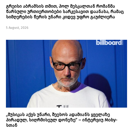
გრეისი აბრამსის თმით, პოლ მესკალთან რომანმა
წარსული ურთიერთობები სარკესავით დაანახა, რამაც
სიმღერების წერის უნარი კიდევ უფრო გაუძლიერა
5 August, 2026
„მუსიკას აქვს უნარი, შეეხოს ადამიანს ყველაზე
პირადულ, სიღრმისეულ დონეზე” – ინტერვიუ Moby-
სთან