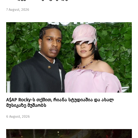
7 August, 2026
A$AP Rocky-ს თქმით, რიანა სტუდიაშია და ახალ
მუსიკაზე მუშაობს
6 August, 2026