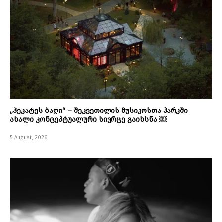
„ჰეკატეს ბაღი“ – შეკვეთილის მუსიკოსთა პარკში
ახალი კონცეპტუალური სივრცე გაიხსნა ￼
5 August, 2026