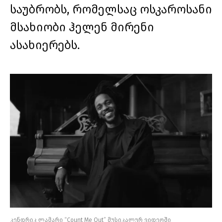
საუბრობს, რომელსაც ოსკაროსანი
მსახიობი ჰელენ მირენი
ასახიერებს.
კენდრიკ ლამარი “Count Me Out” მუსიკალურ ვიდეოში