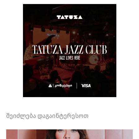
შეიძლება დაგაინტერესოთ