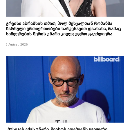
გრეისი აბრამსის თმით, პოლ მესკალთან რომანმა
წარსული ურთიერთობები სარკესავით დაანახა, რამაც
სიმღერების წერის უნარი კიდევ უფრო გაუძლიერა
5 August, 2026
„მუსიკას აქვს უნარი, შეეხოს ადამიანს ყველაზე