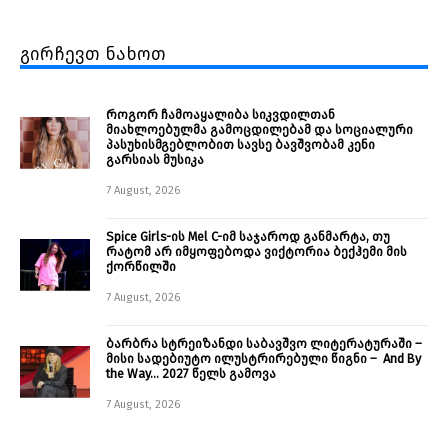
გირჩევთ ნახოთ
როგორ ჩამოაყალიბა სიკვდილთან
მიახლოებულმა გამოცდილებამ და სოციალური
პასუხისმგებლობით სავსე ბავშვობამ კენი
გარსიას მუსიკა
7 August, 2026
Spice Girls-ის Mel C-იმ საჯაროდ განმარტა, თუ
რატომ არ იმყოფებოდა ვიქტორია ბექჰემი მის
ქორწილში
7 August, 2026
ბარბრა სტრეიზანდი საბავშვო ლიტერატურაში –
მისი სადებიუტო ილუსტრირებული წიგნი – And By
the Way… 2027 წელს გამოვა
7 August, 2026