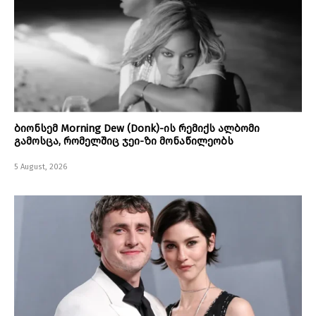
ბიონსემ Morning Dew (Donk)-ის რემიქს ალბომი
გამოსცა, რომელშიც ჯეი-ზი მონაწილეობს
5 August, 2026