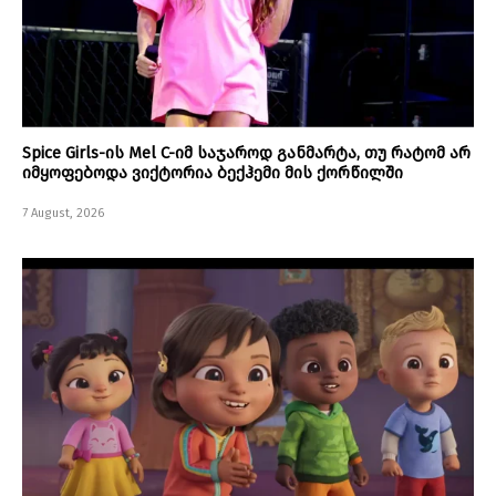
Spice Girls-ის Mel C-იმ საჯაროდ განმარტა, თუ რატომ არ
იმყოფებოდა ვიქტორია ბექჰემი მის ქორწილში
7 August, 2026