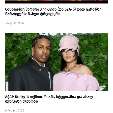
CoComelon პატარა ჯეი-ჯეის (და SZA-ს) დიდ ეკრანზე
წარადგენს: ნახეთ ტრეილერი
7 August, 2026
A$AP Rocky-ს თქმით, რიანა სტუდიაშია და ახალ
მუსიკაზე მუშაობს
6 August, 2026