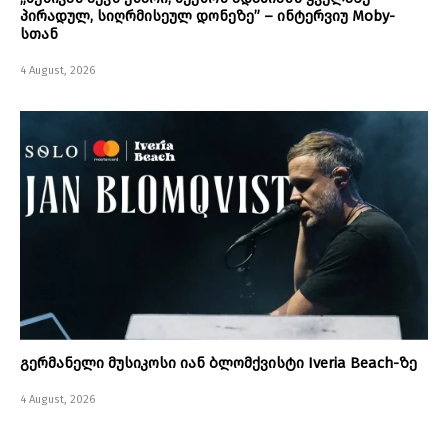
პირადულ, სიღრმისეულ დონეზე” – ინტერვიუ Moby-
სთან
4 August, 2026
გერმანელი მუსიკოსი იან ბლომქვისტი Iveria Beach-ზე
4 August, 2026