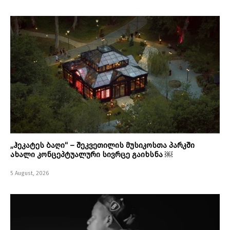
„ჰეკატეს ბაღი“ – შეკვეთილის მუსიკოსთა პარკში
ახალი კონცეპტუალური სივრცე გაიხსნა ￼
5 August, 2026