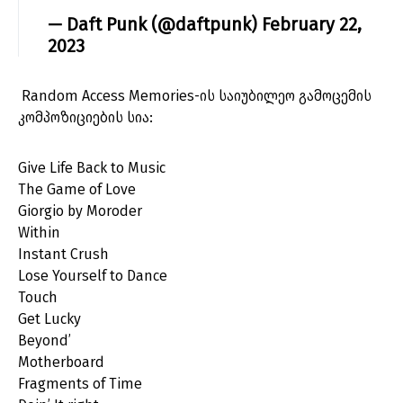
— Daft Punk (@daftpunk)
February 22,
2023
Random Access Memories-ის საიუბილეო გამოცემის
კომპოზიციების სია:
Give Life Back to Music
The Game of Love
Giorgio by Moroder
Within
Instant Crush
Lose Yourself to Dance
Touch
Get Lucky
Beyond’
Motherboard
Fragments of Time