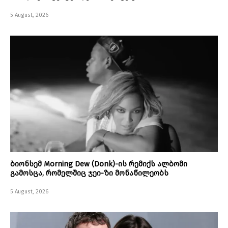
5 August, 2026
ბიონსემ Morning Dew (Donk)-ის რემიქს ალბომი
გამოსცა, რომელშიც ჯეი-ზი მონაწილეობს
5 August, 2026