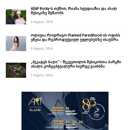
A$AP Rocky-ს თქმით, რიანა სტუდიაშია და ახალ
მუსიკაზე მუშაობს
6 August, 2026
ოლივია როდრიგო Planned Parenthood-ის ოფისს
ეწვია და რეპროდუქციულ უფლებებზე ისაუბრა
6 August, 2026
„ჰეკატეს ბაღი“ – შეკვეთილის მუსიკოსთა პარკში
ახალი კონცეპტუალური სივრცე გაიხსნა ￼
5 August, 2026