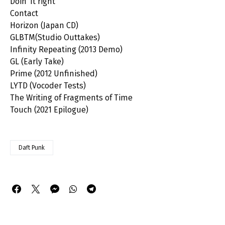
Doin’ It right
Contact
Horizon (Japan CD)
GLBTM(Studio Outtakes)
Infinity Repeating (2013 Demo)
GL (Early Take)
Prime (2012 Unfinished)
LYTD (Vocoder Tests)
The Writing of Fragments of Time
Touch (2021 Epilogue)
Daft Punk