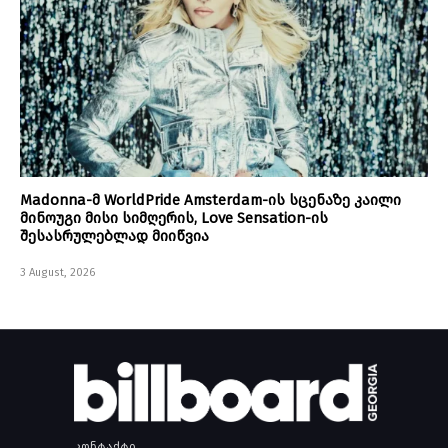
Madonna-მ WorldPride Amsterdam-ის სცენაზე კაილი
მინოუგი მისი სიმღერის, Love Sensation-ის
შესასრულებლად მიიწვია
3 August, 2026
კონტაქტი