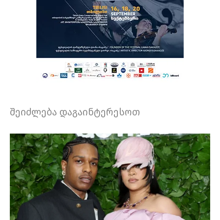
შეიძლება დაგაინტერესოთ