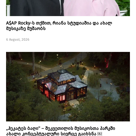
A$AP Rocky-ს თქმით, რიანა სტუდიაშია და ახალ
მუსიკაზე მუშაობს
6 August, 2026
„ჰეკატეს ბაღი“ – შეკვეთილის მუსიკოსთა პარკში
ახალი კონცეპტუალური სივრცე გაიხსნა ￼