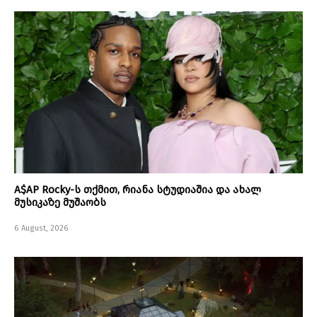
A$AP Rocky-ს თქმით, რიანა სტუდიაშია და ახალ
მუსიკაზე მუშაობს
6 August, 2026