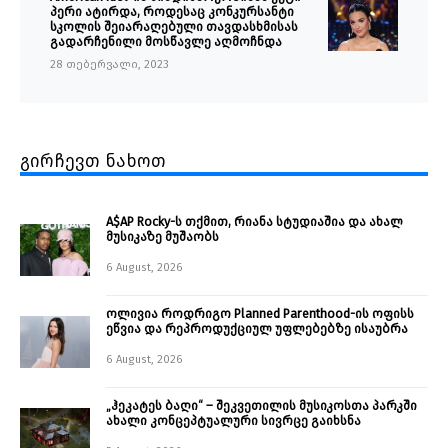
პერი ატირდა, როდესაც კონკურსანტი
სკოლის შეიარაღებული თავდასხმისას
გადარჩენილი მოსწავლე აღმოჩნდა
28 თებერვალი, 2023
გირჩევთ ნახოთ
A$AP Rocky-ს თქმით, რიანა სტუდიაშია და ახალ
მუსიკაზე მუშაობს
6 August, 2026
ოლივია როდრიგო Planned Parenthood-ის ოფისს
ეწვია და რეპროდუქციულ უფლებებზე ისაუბრა
6 August, 2026
„ჰეკატეს ბაღი“ – შეკვეთილის მუსიკოსთა პარკში
ახალი კონცეპტუალური სივრცე გაიხსნა ￼