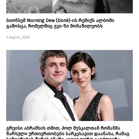
ბიონსემ Morning Dew (Donk)-ის რემიქს ალბომი
გამოსცა, რომელშიც ჯეი-ზი მონაწილეობს
5 August, 2026
გრეისი აბრამსის თმით, პოლ მესკალთან რომანმა
წარსული ურთიერთობები სარკესავით დაანახა, რამაც