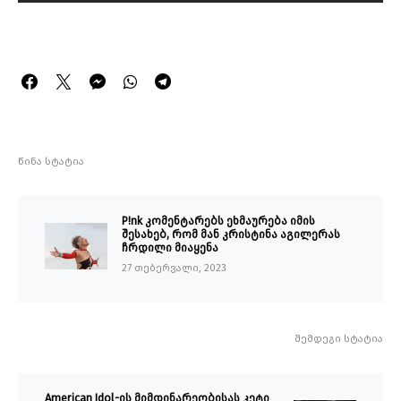
წინა სტატია
P!nk კომენტარებს ეხმაურება იმის
შესახებ, რომ მან კრისტინა აგილერას
ჩრდილი მიაყენა
27 თებერვალი, 2023
შემდეგი სტატია
American Idol-ის მიმდინარეობისას კეტი