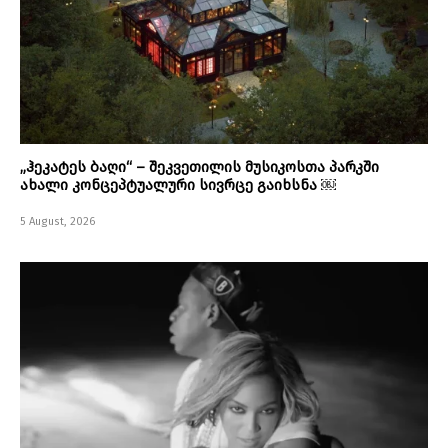
„ჰეკატეს ბაღი“ – შეკვეთილის მუსიკოსთა პარკში
ახალი კონცეპტუალური სივრცე გაიხსნა ￼
5 August, 2026