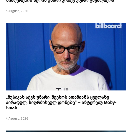
სიმღერების წერის უნარი კიდევ უფრო გაუძლიერა
5 August, 2026
„მუსიკას აქვს უნარი, შეეხოს ადამიანს ყველაზე
პირადულ, სიღრმისეულ დონეზე” – ინტერვიუ Moby-
სთან
4 August, 2026