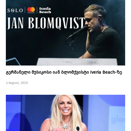
გერმანელი მუსიკოსი იან ბლომქვისტი Iveria Beach-ზე
4 August, 2026