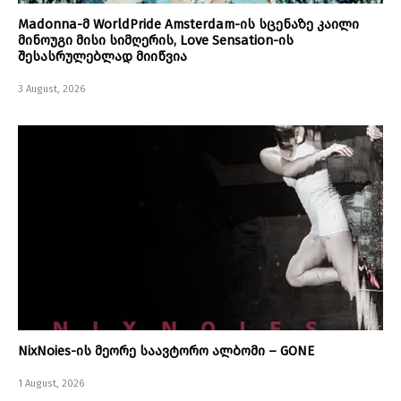
Madonna-მ WorldPride Amsterdam-ის სცენაზე კაილი
მინოუგი მისი სიმღერის, Love Sensation-ის
შესასრულებლად მიიწვია
3 August, 2026
NixNoies-ის მეორე საავტორო ალბომი – GONE
1 August, 2026