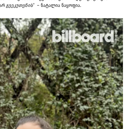
არ გვეკუთვნის
“ – ნატალია ნაყოფია.