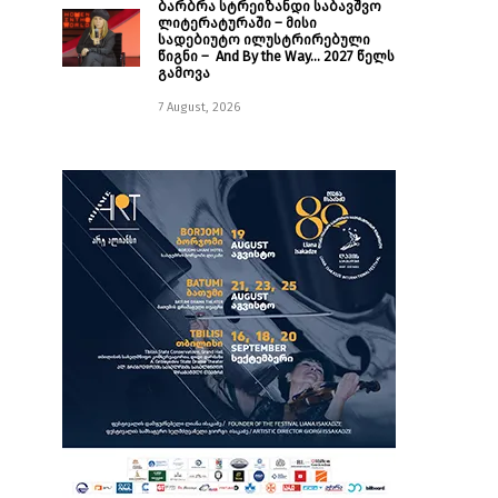
ბარბრა სტრეიზანდი საბავშვო
ლიტერატურაში – მისი
სადებიუტო ილუსტრირებული
წიგნი – And By the Way… 2027 წელს
გამოვა
7 August, 2026