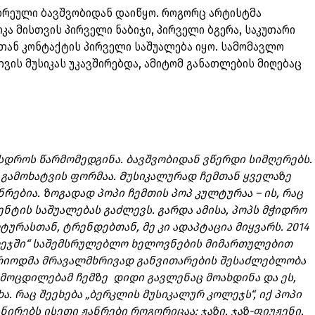
ადრეული ბავშვობიდან დაიწყო. როგორც არტისტმა
იკა მისთვის პირველი ნაბიჯი, პირველი ბგერა, საკუთარი
თან კონტაქტის პირველი საშუალება იყო. სამომავლო
ვის მუსიკას უკავშირებდა, ამიტომ განათლების მიღებაც
ასდროს წარმომედგინა. ბავშვობიდან ვწერდი სიმღერებს.
ს გამოხატვის ფორმაა. Მუსიკალურად ჩემთან ყველაზე
ნრებია. ზოგადად პოპი ჩემთის პოპ კულტურაა – ის, რაც
ენტის საშუალებას გაძლევს. გარდა ამისა, პოპს მჭიდრო
ურასთან, ტრენდებთან, მე კი ადაპტაცია მიყვარს. 2014
ლეჯში“ საშემსრულებლო ხელოვნების მიმართულებით
პერიოდმა მრავალმხრივად განვითარების შესაძლებლობა
ამოცდილებამ ჩემზე დიდი გავლენაც მოახდინა და ეს,
ა. რაც შეეხება „ბერკლის მუსიკალურ კოლეჯს“, იქ პოპი
ირებს ისეთი ჟანრები როგორიცაა: ჯაზი, ჯაზ-ფიუჟენი,