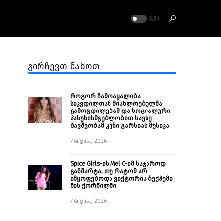
ᲛᲣᲥᲘ
გირჩევთ ნახოთ
როგორ ჩამოაყალიბა
სიკვდილთან მიახლოებულმა
გამოცდილებამ და სოციალური
პასუხისმგებლობით სავსე
ბავშვობამ კენი გარსიას მუსიკა
7 August, 2026
Spice Girls-ის Mel C-იმ საჯაროდ
განმარტა, თუ რატომ არ
იმყოფებოდა ვიქტორია ბექჰემი
მის ქორწილში
7 August, 2026