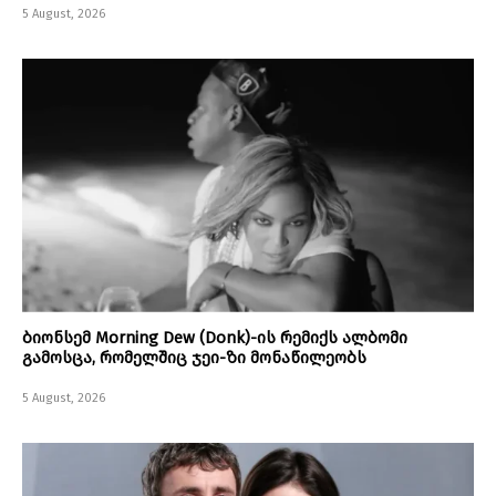
5 August, 2026
ბიონსემ Morning Dew (Donk)-ის რემიქს ალბომი
გამოსცა, რომელშიც ჯეი-ზი მონაწილეობს
5 August, 2026