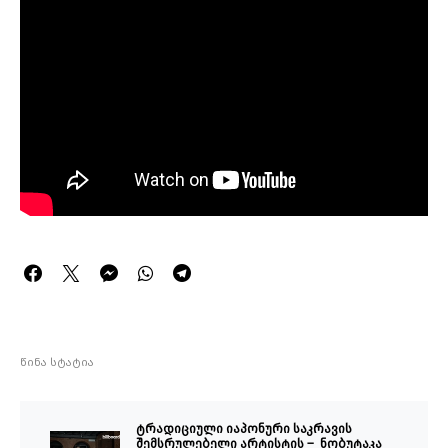
წინა სტატია
ტრადიციული იაპონური საკრავის
შემსრულებელი არტისტის – ნობუტაკა