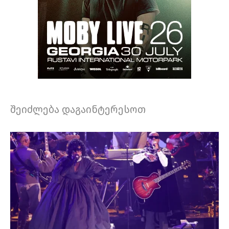
შეიძლება დაგაინტერესოთ