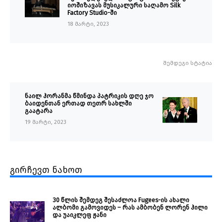
იოშიზავას მუსიკალური საღამო Silk
Factory Studio-ში
18 მარტი, 2023
შემდეგი სტატია
ნაილ ჰორანმა წმინდა პატრიკის დღე ჯო
ბაიდენთან ერთად თეთრ სახლში
გაატარა
19 მარტი, 2023
გირჩევთ ნახოთ
30 წლის შემდეგ შესაძლოა Fugees-ის ახალი
ალბომი გამოვიდეს – რას ამბობენ ლორენ ჰილი
და უაიკლეფ ჟანი