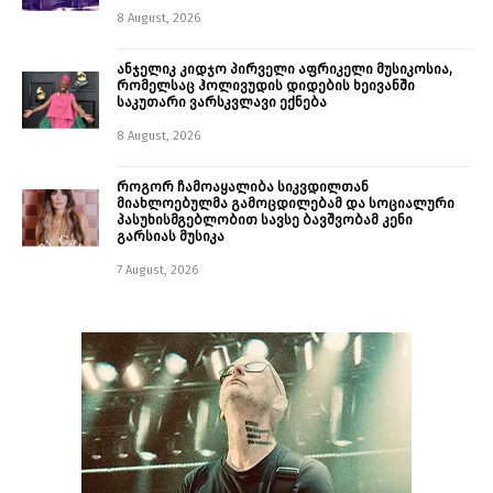
8 August, 2026
ანჯელიკ კიდჯო პირველი აფრიკელი მუსიკოსია,
რომელსაც ჰოლივუდის დიდების ხეივანში
საკუთარი ვარსკვლავი ექნება
8 August, 2026
როგორ ჩამოაყალიბა სიკვდილთან
მიახლოებულმა გამოცდილებამ და სოციალური
პასუხისმგებლობით სავსე ბავშვობამ კენი
გარსიას მუსიკა
7 August, 2026