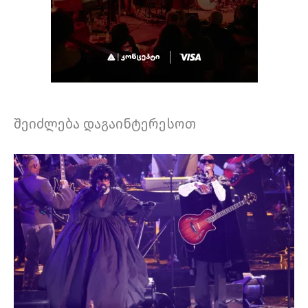
შეიძლება დაგაინტერესოთ