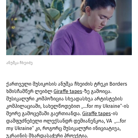
ანუშკა ჩხეიძე
ქართველი მუსიკოსის ანუშკა ჩხეიძის ტრეკი Borders
ხმისჩამწერ ლეიბლ
Giraffe tapes
-ზე გამოიცა.
მუსიკალური კომპოზიცია სხვადასხვა არტისტების
კომპილაციაში, სახელწოდებით „…for my Ukraine“-ის
მეორე გამოცემაში გაერთიანდა.
Giraffe tapes
-ის
დამფუძნებელი ოლექსანდრ დემიანენკოა, VA „…for
my Ukraine“ კი, როგორც მუსიკალური ინიციატივა,
უკრაინის მხარდასაჭერი პროექტია.