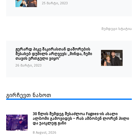
25 მარტი, 2023
შემდეგი სტატია
ჟერარდ პიკე შაკირასთან დაშორების
შესახებ დუმილს არღვევს: „მინდა, ჩემი
თავის ერთგული ვიყო”
26 მარტი, 2023
გირჩევთ ნახოთ
30 წლის შემდეგ შესაძლოა Fugees-ის ახალი
ალბომი გამოვიდეს – რას ამბობენ ლორენ ჰილი
და უაიკლეფ ჟანი
8 August, 2026