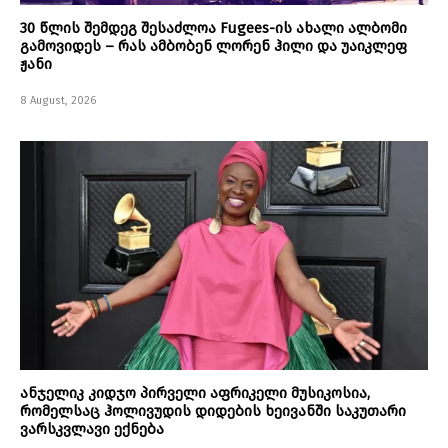
30 წლის შემდეგ შესაძლოა Fugees-ის ახალი ალბომი
გამოვიდეს – რას ამბობენ ლორენ ჰილი და უაიკლეფ
ჟანი
8 August, 2026
ანჯელიკ კიდჯო პირველი აფრიკელი მუსიკოსია,
რომელსაც ჰოლივუდის დიდების ხეივანში საკუთარი
ვარსკვლავი ექნება