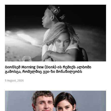
ბიონსემ Morning Dew (Donk)-ის რემიქს ალბომი
გამოსცა, რომელშიც ჯეი-ზი მონაწილეობს
5 August, 2026