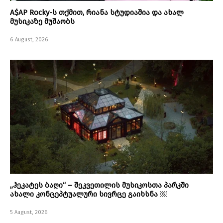
A$AP Rocky-ს თქმით, რიანა სტუდიაშია და ახალ
მუსიკაზე მუშაობს
6 August, 2026
„ჰეკატეს ბაღი“ – შეკვეთილის მუსიკოსთა პარკში
ახალი კონცეპტუალური სივრცე გაიხსნა ￼
5 August, 2026