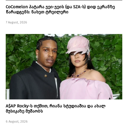
CoComelon პატარა ჯეი-ჯეის (და SZA-ს) დიდ ეკრანზე
წარადგენს: ნახეთ ტრეილერი
7 August, 2026
A$AP Rocky-ს თქმით, რიანა სტუდიაშია და ახალ
მუსიკაზე მუშაობს
6 August, 2026