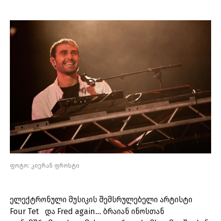
ფოტო: კიერან ფროსტი
ელექტრონული მუსიკის შემსრულებელი არტისტი
Four Tet და Fred again… ბრაიან ინოსთან