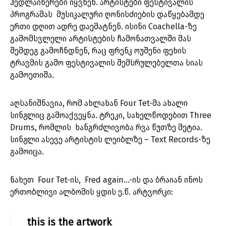
ჰედლაინერები იყვნენ. არტისტები ფესტივალის
პროგრამას მუსიკალური ღონისძიების დაწყებამდე
ერთი დღით ადრე დაემატნენ. ისინი Coachella-ზე
გამომსვლელი არტისტების ჩამონათვალში მას
შემდეგ გამოჩნდნენ, რაც ფრენკ ოუშენი ფეხის
ტრავმის გამო ფესტივალის შემსრულებელთა სიას
გამოეთიშა.
აღსანიშნავია, რომ ახლახან Four Tet-მა ახალი
სინგლიც გამოაქვეყნა. ტრეკი, სახელწოდებით Three
Drums, რომლის ხანგრძლივობა რვა წუთზე მეტია.
სინგლი ასევე არტისტის ლეიბლზე – Text Records-ზე
გამოიცა.
ნახეთ Four Tet-ის, Fred again…-ის და ბრაიან ინოს
ერთობლივი ალბომის ყდის ე.წ. არტვორკი:
this is the artwork