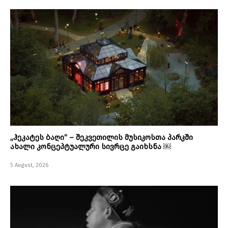
„ჰეკატეს ბაღი“ – შეკვეთილის მუსიკოსთა პარკში
ახალი კონცეპტუალური სივრცე გაიხსნა ￼
5 August, 2026