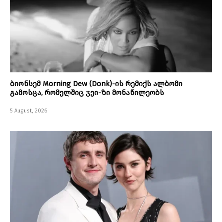
ბიონსემ Morning Dew (Donk)-ის რემიქს ალბომი
გამოსცა, რომელშიც ჯეი-ზი მონაწილეობს
5 August, 2026