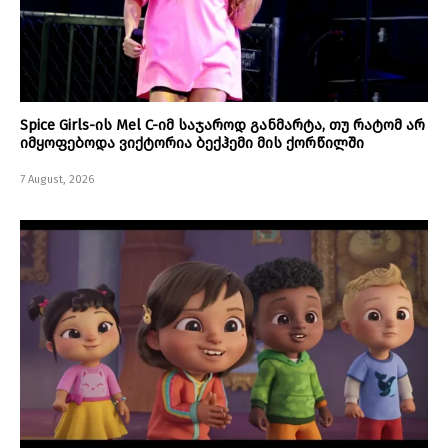
Spice Girls-ის Mel C-იმ საჯაროდ განმარტა, თუ რატომ არ
იმყოფებოდა ვიქტორია ბექჰემი მის ქორწილში
7 August, 2026