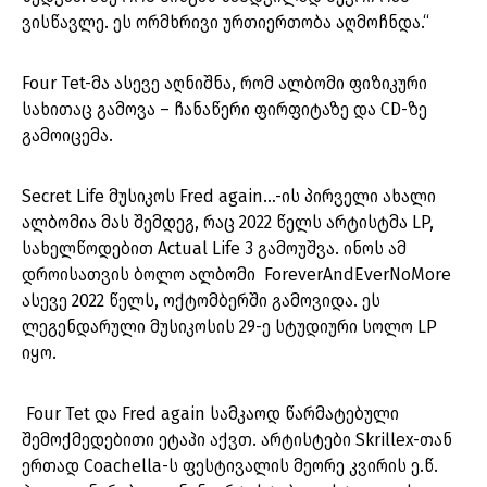
ვისწავლე. ეს ორმხრივი ურთიერთობა აღმოჩნდა.“
Four Tet-მა ასევე აღნიშნა, რომ ალბომი ფიზიკური
სახითაც გამოვა – ჩანაწერი ფირფიტაზე და CD-ზე
გამოიცემა.
Secret Life მუსიკოს Fred again…-ის პირველი ახალი
ალბომია მას შემდეგ, რაც 2022 წელს არტისტმა LP,
სახელწოდებით Actual Life 3 გამოუშვა. ინოს ამ
დროისათვის ბოლო ალბომი ForeverAndEverNoMore
ასევე 2022 წელს, ოქტომბერში გამოვიდა. ეს
ლეგენდარული მუსიკოსის 29-ე სტუდიური სოლო LP
იყო.
Four Tet და Fred again სამკაოდ წარმატებული
შემოქმედებითი ეტაპი აქვთ. არტისტები Skrillex-თან
ერთად Coachella-ს ფესტივალის მეორე კვირის ე.წ.