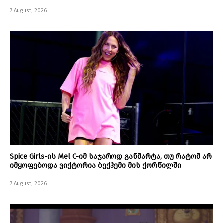
7 August, 2026
Spice Girls-ის Mel C-იმ საჯაროდ განმარტა, თუ რატომ არ
იმყოფებოდა ვიქტორია ბექჰემი მის ქორწილში
7 August, 2026