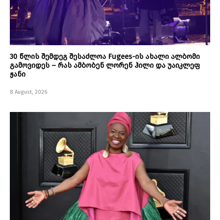
30 წლის შემდეგ შესაძლოა Fugees-ის ახალი ალბომი
გამოვიდეს – რას ამბობენ ლორენ ჰილი და უაიკლეფ
ჟანი
8 August, 2026