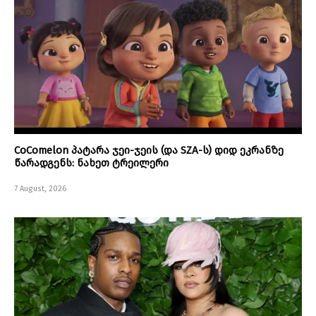
CoComelon პატარა ჯეი-ჯეის (და SZA-ს) დიდ ეკრანზე
წარადგენს: ნახეთ ტრეილერი
7 August, 2026