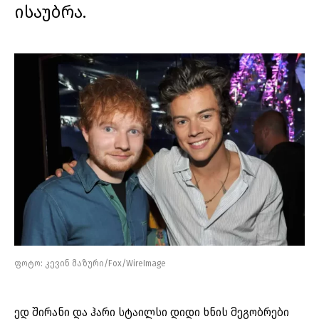
ისაუბრა.
ფოტო: კევინ მაზური/Fox/WireImage
ედ შირანი და ჰარი სტაილსი დიდი ხნის მეგობრები