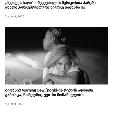
„ჰეკატეს ბაღი“ – შეკვეთილის მუსიკოსთა პარკში
ახალი კონცეპტუალური სივრცე გაიხსნა ￼
5 August, 2026
ბიონსემ Morning Dew (Donk)-ის რემიქს ალბომი
გამოსცა, რომელშიც ჯეი-ზი მონაწილეობს
5 August, 2026