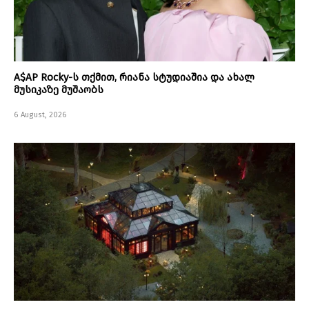
A$AP Rocky-ს თქმით, რიანა სტუდიაშია და ახალ
მუსიკაზე მუშაობს
6 August, 2026