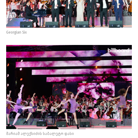
Georgian Six
მარიამ ალექსიძის საბალეტო დასი