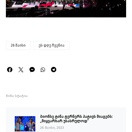
26 მაისი
ეს დღე ჩვენია
წინა სტატია
ბიონსე ტინა ტერნერს პატივს მიაგებს:
„მიყვარხარ უსასრულოდ”
26 მაისი, 2023