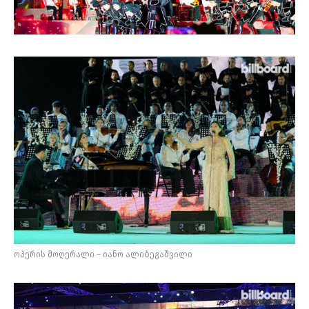
ოპერის მოღერალი – იანო ალიბეგაშვილი