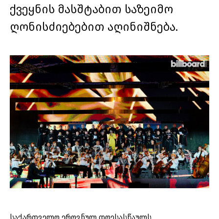
ქვეყნის მასშტაბით საზეიმო
ღონისძიებებით აღინიშნება.
საქართველო ეროვნულ დღესასწაულს,