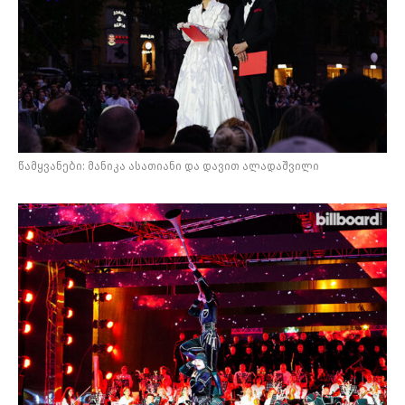
წამყვანები: მანიკა ასათიანი და დავით ალადაშვილი