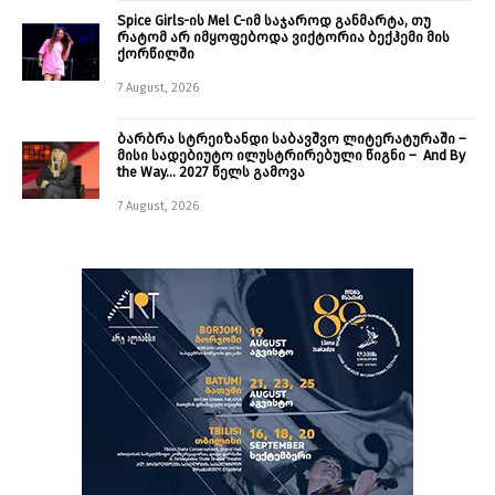
Spice Girls-ის Mel C-იმ საჯაროდ განმარტა, თუ
რატომ არ იმყოფებოდა ვიქტორია ბექჰემი მის
ქორწილში
7 August, 2026
ბარბრა სტრეიზანდი საბავშვო ლიტერატურაში –
მისი სადებიუტო ილუსტრირებული წიგნი – And By
the Way… 2027 წელს გამოვა
7 August, 2026