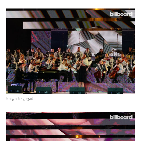
სოფო ხალვაში