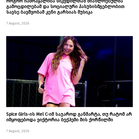
როგორ ჩამოაყალიბა სიკვდილთან მიახლოებულმა
გამოცდილებამ და სოციალური პასუხისმგებლობით
სავსე ბავშვობამ კენი გარსიას მუსიკა
7 August, 2026
Spice Girls-ის Mel C-იმ საჯაროდ განმარტა, თუ რატომ არ
იმყოფებოდა ვიქტორია ბექჰემი მის ქორწილში
7 August, 2026