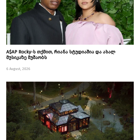
A$AP Rocky-ს თქმით, რიანა სტუდიაშია და ახალ
მუსიკაზე მუშაობს
6 August, 2026