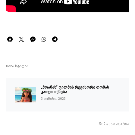
წინა სტატია
„მოანას” ფილმის რეჟისორი თომას
კაილი იქნება
3 ივნისი, 2023
შემდეგი სტატია