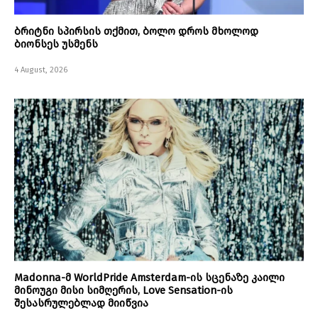
ბრიტნი სპირსის თქმით, ბოლო დროს მხოლოდ
ბიონსეს უსმენს
4 August, 2026
Madonna-მ WorldPride Amsterdam-ის სცენაზე კაილი
მინოუგი მისი სიმღერის, Love Sensation-ის
შესასრულებლად მიიწვია