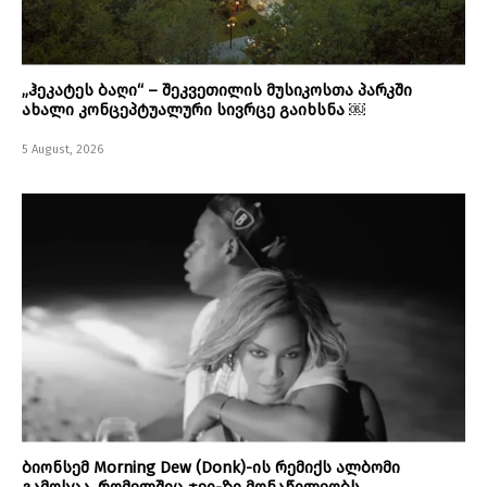
„ჰეკატეს ბაღი“ – შეკვეთილის მუსიკოსთა პარკში
ახალი კონცეპტუალური სივრცე გაიხსნა ￼
5 August, 2026
ბიონსემ Morning Dew (Donk)-ის რემიქს ალბომი
გამოსცა, რომელშიც ჯეი-ზი მონაწილეობს