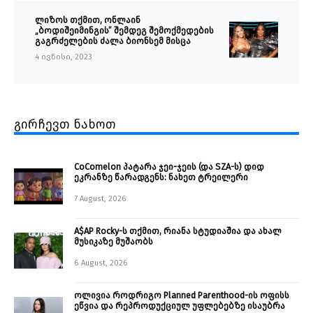
ლიზოს თქმით, ონლაინ
„ბოდიშეიმინგის” შემდეგ შემოქმედების
გაგრძელების ძალა ბიონსემ მისცა
4 ივნისი, 2023
გირჩევთ ნახოთ
CoComelon პატარა ჯეი-ჯეის (და SZA-ს) დიდ
ეკრანზე წარადგენს: ნახეთ ტრეილერი
7 August, 2026
A$AP Rocky-ს თქმით, რიანა სტუდიაშია და ახალ
მუსიკაზე მუშაობს
6 August, 2026
ოლივია როდრიგო Planned Parenthood-ის ოფისს
ეწვია და რეპროდუქციულ უფლებებზე ისაუბრა