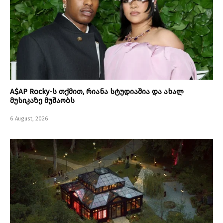
A$AP Rocky-ს თქმით, რიანა სტუდიაშია და ახალ
მუსიკაზე მუშაობს
6 August, 2026