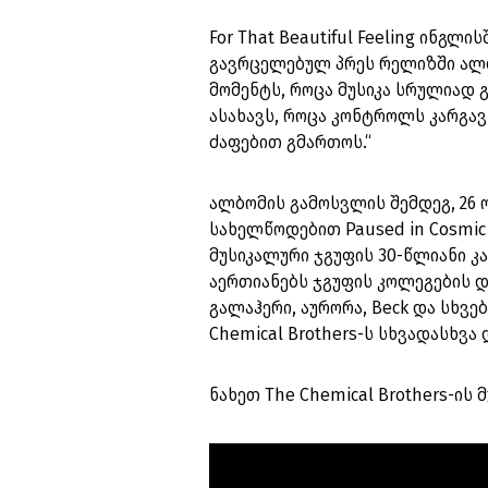
For That Beautiful Feeling ინგლი
გავრცელებულ პრეს რელიზში ალბ
მომენტს, როცა მუსიკა სრულიად 
ასახავს, როცა კონტროლს კარგავ
ძაფებით გმართოს.“
ალბომის გამოსვლის შემდეგ, 26 ო
სახელწოდებით Paused in Cosmic
მუსიკალური ჯგუფის 30-წლიანი კარ
აერთიანებს ჯგუფის კოლეგების დ
გალაჰერი, აურორა, Beck და სხვებ
Chemical Brothers-ს სხვადასხვ
ნახეთ The Chemical Brothers-ის 