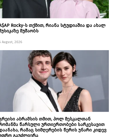
A$AP Rocky-ს თქმით, რიანა სტუდიაშია და ახალ
მუსიკაზე მუშაობს
6 August, 2026
გრეისი აბრამსის თმით, პოლ მესკალთან
რომანმა წარსული ურთიერთობები სარკესავით
დაანახა, რამაც სიმღერების წერის უნარი კიდევ
უფრო გაუძლიერა