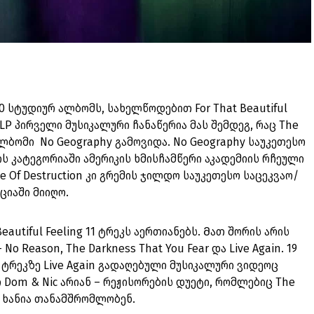
10 სტუდიურ ალბომს, სახელწოდებით For That Beautiful
 LP პირველი მუსიკალური ჩანაწერია მას შემდეგ, რაც The
 ალბომი No Geography გამოვიდა. No Geography საუკეთესო
 კატეგორიაში ამერიკის ხმისჩამწერი აკადემიის რჩეული
 Of Destruction კი გრემის ჯილდო საუკეთესო საცეკვაო/
ციაში მიიღო.
autiful Feeling 11 ტრეკს აერთიანებს. Მათ შორის არის
o Reason, The Darkness That You Fear და Live Again. 19
ა ტრეკზე Live Again გადაღებული მუსიკალური ვიდეოც
 Dom & Nic არიან – რეჟისორების დუეტი, რომლებიც The
დი ხანია თანამშრომლობენ.