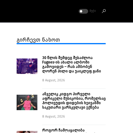
ᲛᲣᲥᲘ
გირჩევთ ნახოთ
30 წლის შემდეგ შესაძლოა
Fugees-ის ახალი ალბომი
გამოვიდეს – რას ამბობენ
ლორენ ჰილი და უაიკლეფ ჟანი
8 August, 2026
ანჯელიკ კიდჯო პირველი
აფრიკელი მუსიკოსია, რომელსაც
ჰოლივუდის დიდების ხეივანში
საკუთარი ვარსკვლავი ექნება
8 August, 2026
როგორ ჩამოაყალიბა