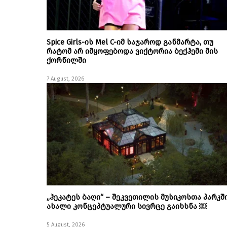
Spice Girls-ის Mel C-იმ საჯაროდ განმარტა, თუ
რატომ არ იმყოფებოდა ვიქტორია ბექჰემი მის
ქორწილში
7 August, 2026
„ჰეკატეს ბაღი“ – შეკვეთილის მუსიკოსთა პარკშ
ახალი კონცეპტუალური სივრცე გაიხსნა ￼
5 August, 2026