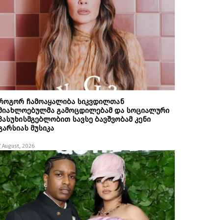
როგორ ჩამოაყალიბა სიკვდილთან
მიახლოებულმა გამოცდილებამ და სოციალური
პასუხისმგებლობით სავსე ბავშვობამ კენი
გარსიას მუსიკა
7 August, 2026