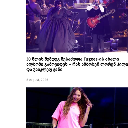
30 წლის შემდეგ შესაძლოა Fugees-ის ახალი
ალბომი გამოვიდეს – რას ამბობენ ლორენ ჰილი
და უაიკლეფ ჟანი
8 August, 2026