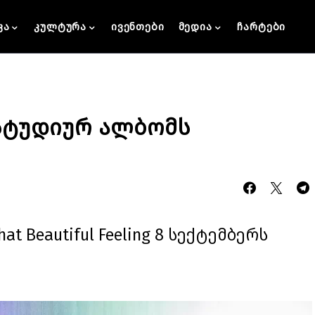
კა
კულტურა
ივენთები
მედია
ჩარტები
s სტუდიურ ალბომს
 Beautiful Feeling 8 სექტემბერს