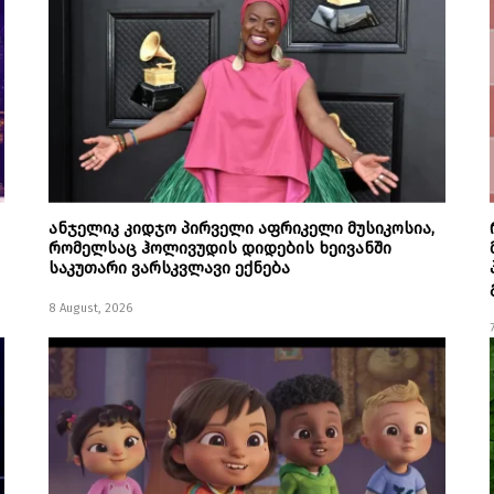
ანჯელიკ კიდჯო პირველი აფრიკელი მუსიკოსია,
რომელსაც ჰოლივუდის დიდების ხეივანში
საკუთარი ვარსკვლავი ექნება
8 August, 2026