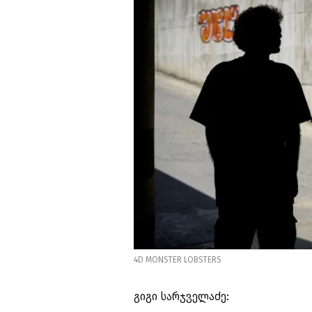
4D MONSTER LOBSTERS
გიგი სარჯველაძე: