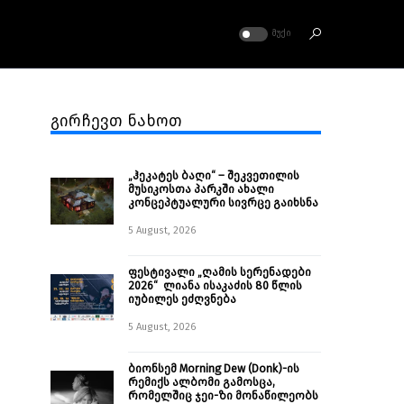
ᲛᲣᲥᲘ
გირჩევთ ნახოთ
„ჰეკატეს ბაღი“ – შეკვეთილის
მუსიკოსთა პარკში ახალი
კონცეპტუალური სივრცე გაიხსნა ￼
5 August, 2026
ფესტივალი „ღამის სერენადები
2026“ ლიანა ისაკაძის 80 წლის
იუბილეს ეძღვნება
5 August, 2026
ბიონსემ Morning Dew (Donk)-ის
რემიქს ალბომი გამოსცა,
რომელშიც ჯეი-ზი მონაწილეობს