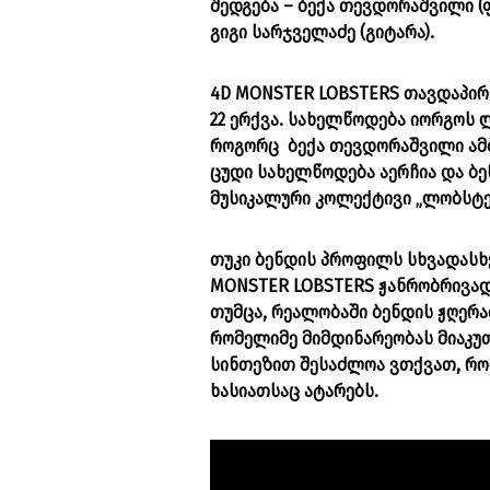
შედგება – ბექა თევდორაშვილი (ფ
გიგი სარჯველაძე (გიტარა).
4D MONSTER LOBSTERS თავდაპირ
22 ერქვა. სახელწოდება იორგოს 
როგორც ბექა თევდორაშვილი ამბ
ცუდი სახელწოდება აერჩია და ბე
მუსიკალური კოლექტივი „ლობსტე
თუკი ბენდის პროფილს სხვადასხ
MONSTER LOBSTERS ჟანრობრივა
თუმცა, რეალობაში ბენდის ჟღერ
რომელიმე მიმდინარეობას მიაკუ
სინთეზით შესაძლოა ვთქვათ, რომ
ხასიათსაც ატარებს.