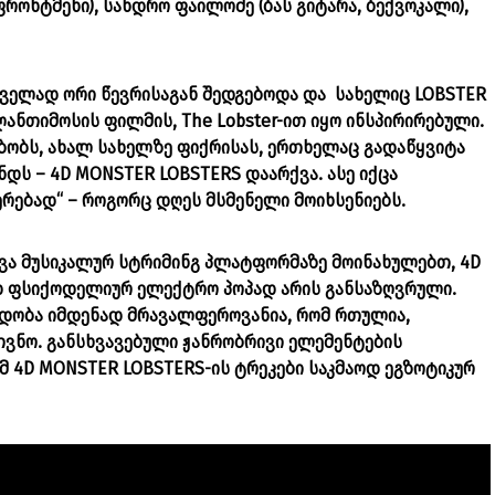
რონტმენი), სანდრო ფაილოძე (ბას გიტარა, ბექვოკალი),
ველად ორი წევრისაგან შედგებოდა და სახელიც LOBSTER
ლანთიმოსის ფილმის, The Lobster-ით იყო ინსპირირებული.
ობს, ახალ სახელზე ფიქრისას, ერთხელაც გადაწყვიტა
ნდს – 4D MONSTER LOBSTERS დაარქვა. ასე იქცა
რებად“ – როგორც დღეს მსმენელი მოიხსენიებს.
ვა მუსიკალურ სტრიმინგ პლატფორმაზე მოინახულებთ, 4D
დ ფსიქოდელიურ ელექტრო პოპად არის განსაზღვრული.
ადობა იმდენად მრავალფეროვანია, რომ რთულია,
თვნო. განსხვავებული ჟანრობრივი ელემენტების
 4D MONSTER LOBSTERS-ის ტრეკები საკმაოდ ეგზოტიკურ