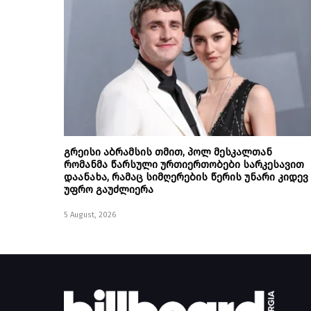
გრეისი აბრამსის თმით, პოლ მესკალთან
რომანმა წარსული ურთიერთობები სარკესავით
დაანახა, რამაც სიმღერების წერის უნარი კიდევ
უფრო გაუძლიერა
5 August, 2026