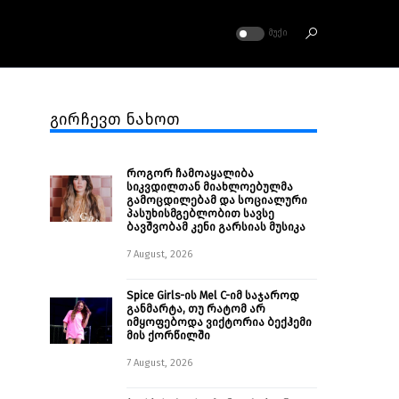
ᲛᲣᲥᲘ
გირჩევთ ნახოთ
როგორ ჩამოაყალიბა
სიკვდილთან მიახლოებულმა
გამოცდილებამ და სოციალური
პასუხისმგებლობით სავსე
ბავშვობამ კენი გარსიას მუსიკა
7 August, 2026
Spice Girls-ის Mel C-იმ საჯაროდ
განმარტა, თუ რატომ არ
იმყოფებოდა ვიქტორია ბექჰემი
მის ქორწილში
7 August, 2026