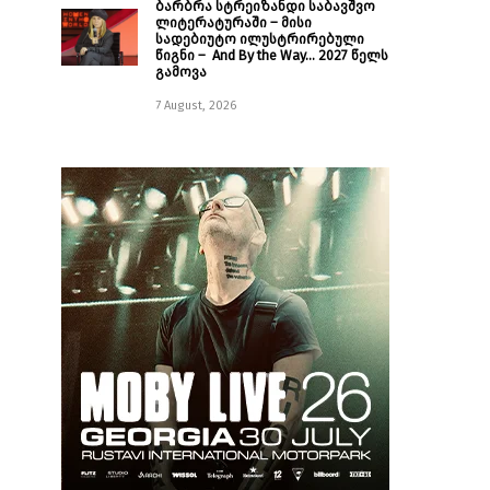
ბარბრა სტრეიზანდი საბავშვო
ლიტერატურაში – მისი
სადებიუტო ილუსტრირებული
წიგნი – And By the Way… 2027 წელს
გამოვა
7 August, 2026