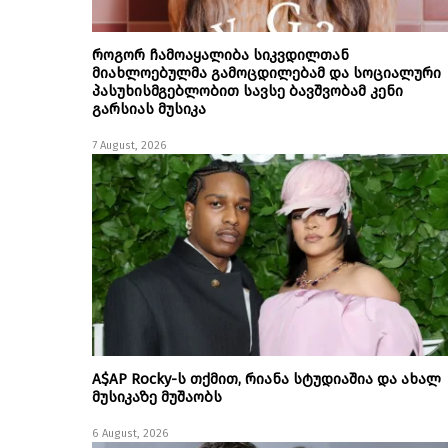
როგორ ჩამოაყალიბა სიკვდილთან
მიახლოებულმა გამოცდილებამ და სოციალური
პასუხისმგებლობით სავსე ბავშვობამ კენი
გარსიას მუსიკა
7 August, 2026
A$AP Rocky-ს თქმით, რიანა სტუდიაშია და ახალ
მუსიკაზე მუშაობს
6 August, 2026