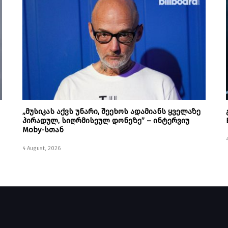
„მუსიკას აქვს უნარი, შეეხოს ადამიანს ყველაზე
პირადულ, სიღრმისეულ დონეზე” – ინტერვიუ
Moby-სთან
4 August, 2026