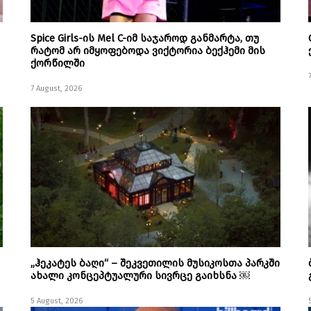
Spice Girls-ის Mel C-იმ საჯაროდ განმარტა, თუ
რატომ არ იმყოფებოდა ვიქტორია ბექჰემი მის
ქორწილში
7 August, 2026
„ჰეკატეს ბაღი“ – შეკვეთილის მუსიკოსთა პარკში
ახალი კონცეპტუალური სივრცე გაიხსნა ￼
5 August, 2026