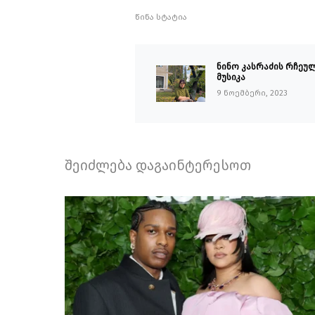
წინა სტატია
ნინო კასრაძის რჩეუ
მუსიკა
9 ნოემბერი, 2023
შეიძლება დაგაინტერესოთ