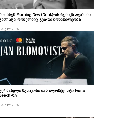
ბიონსემ Morning Dew (Donk)-ის რემიქს ალბომი
გამოსცა, რომელშიც ჯეი-ზი მონაწილეობს
5 August, 2026
გერმანელი მუსიკოსი იან ბლომქვისტი Iveria
Beach-ზე
4 August, 2026