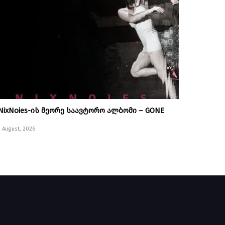
NixNoies-ის მეორე საავტორო ალბომი – GONE
1 August, 2026