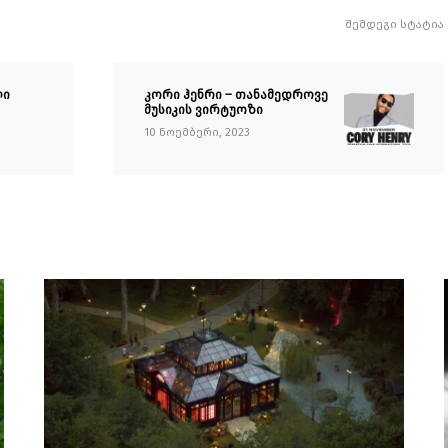
შემდეგი სტატია
ლი
კორი ჰენრი – თანამედროვე
მუსიკის ვირტუოზი
10 ნოემბერი, 2023