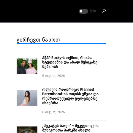
ᲛᲣᲥᲘ
გირჩევთ ნახოთ
A$AP Rocky-ს თქმით, რიანა
სტუდიაშია და ახალ მუსიკაზე
მუშაობს
6 August, 2026
ოლივია როდრიგო Planned
Parenthood-ის ოფისს ეწვია და
რეპროდუქციულ უფლებებზე
ისაუბრა
6 August, 2026
„ჰეკატეს ბაღი“ – შეკვეთილის
მუსიკოსთა პარკში ახალი