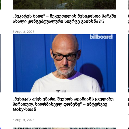
„ჰეკატეს ბაღი“ – შეკვეთილის მუსიკოსთა პარკში
ახალი კონცეპტუალური სივრცე გაიხსნა ￼
5 August, 2026
„მუსიკას აქვს უნარი, შეეხოს ადამიანს ყველაზე
პირადულ, სიღრმისეულ დონეზე” – ინტერვიუ
Moby-სთან
4 August, 2026