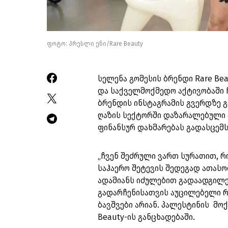
ფოტო: პრესლი ენი/Rare Beauty
სელენა გომესის ბრენდი Rare Be
და საქველმოქმედო აქტივობაში 
ბრენდის ინსტაგრამის გვერდზე
გ
ღაზის სექტორში დაზარალებული
ფინანსურ დახმარებას გადასცემ
„ჩვენ შეძრული ვართ სურათით, 
საჰაერო შეტევის შედეგად ათას
ადამიანს იძულებით გადაადგილება
გადარჩენისათვის აუცილებელი რე
ბავშვები არიან. პალესტინის მო
Beauty-ის განცხადებაში.