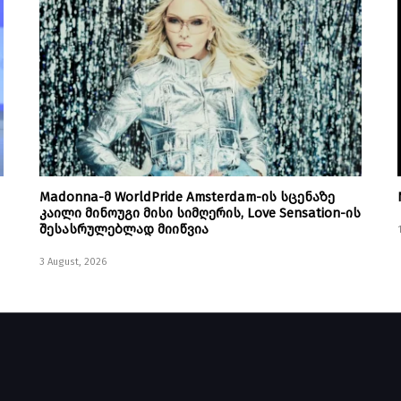
Madonna-მ WorldPride Amsterdam-ის სცენაზე
კაილი მინოუგი მისი სიმღერის, Love Sensation-ის
შესასრულებლად მიიწვია
3 August, 2026