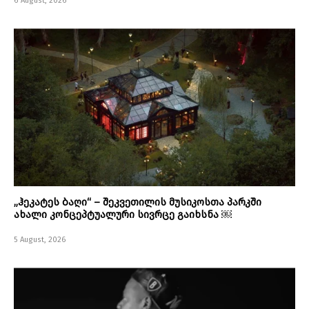
6 August, 2026
„ჰეკატეს ბაღი“ – შეკვეთილის მუსიკოსთა პარკში
ახალი კონცეპტუალური სივრცე გაიხსნა ￼
5 August, 2026