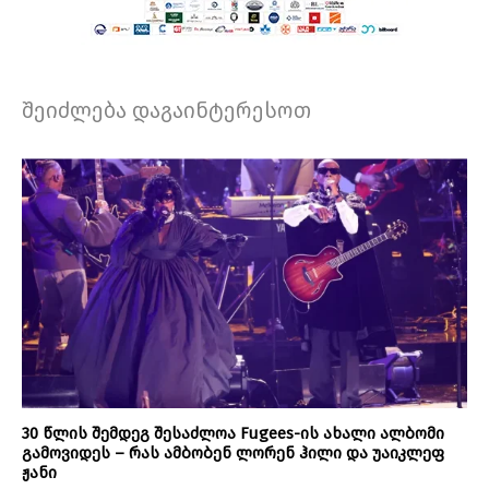
შეიძლება დაგაინტერესოთ
30 წლის შემდეგ შესაძლოა Fugees-ის ახალი ალბომი
გამოვიდეს – რას ამბობენ ლორენ ჰილი და უაიკლეფ
ჟანი