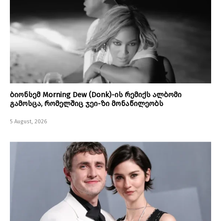
ბიონსემ Morning Dew (Donk)-ის რემიქს ალბომი
გამოსცა, რომელშიც ჯეი-ზი მონაწილეობს
5 August, 2026