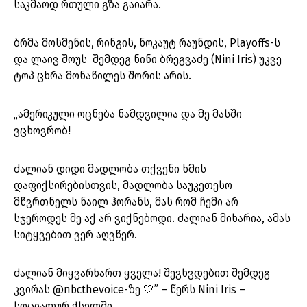
საკმაოდ რთული გზა გაიარა.
ბრმა მოსმენის, რინგის, ნოკაუტ რაუნდის, Playoffs-ს
და ლაივ შოუს შემდეგ ნინი ბრეგვაძე (Nini Iris) უკვე
ტოპ ცხრა მონაწილეს შორის არის.
„ამერიკული ოცნება ნამდვილია და მე მასში
ვცხოვრობ!
ძალიან დიდი მადლობა თქვენი ხმის
დაფიქსირებისთვის, მადლობა საუკეთესო
მწვრთნელს ნაილ ჰორანს, მას რომ ჩემი არ
სჯეროდეს მე აქ არ ვიქნებოდი. ძალიან მიხარია, ამას
სიტყვებით ვერ აღვწერ.
ძალიან მიყვარხართ ყველა! შევხვდებით შემდეგ
კვირას @nbcthevoice-ზე 🤍” – წერს Nini Iris –
სოციალურ ქსელში.