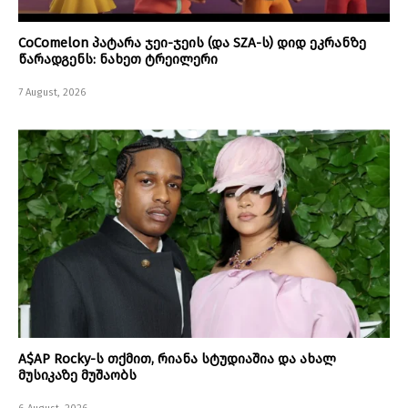
CoComelon პატარა ჯეი-ჯეის (და SZA-ს) დიდ ეკრანზე
წარადგენს: ნახეთ ტრეილერი
7 August, 2026
A$AP Rocky-ს თქმით, რიანა სტუდიაშია და ახალ
მუსიკაზე მუშაობს