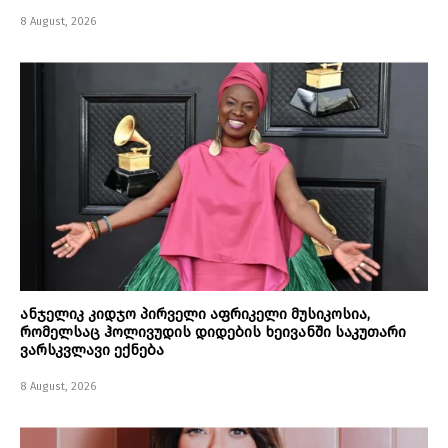
8 August, 2026
ანჯელიკ კიდჯო პირველი აფრიკელი მუსიკოსია,
რომელსაც ჰოლივუდის დიდების ხეივანში საკუთარი
ვარსკვლავი ექნება
8 August, 2026