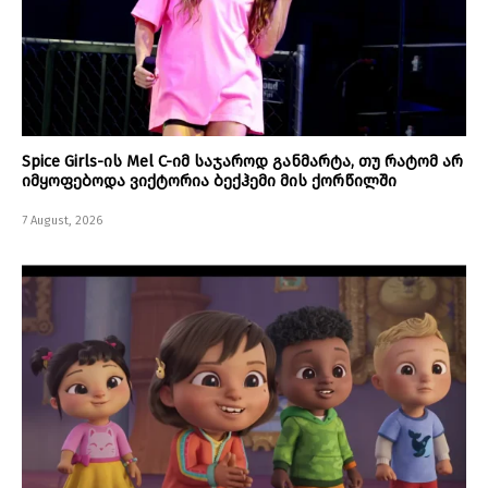
Spice Girls-ის Mel C-იმ საჯაროდ განმარტა, თუ რატომ არ
იმყოფებოდა ვიქტორია ბექჰემი მის ქორწილში
7 August, 2026