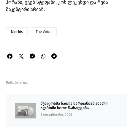
ჰორანი, გვენ სტეფანი, ჯონ ლეჯენდი და რება
მაკენტირი არიან.
Nini Iris
The Voice
წინა სტატია
მუსიკოსმა ნათია სართანიამ ახალი
ალბომი home წარადგინა
5 დეკემბერი, 2023