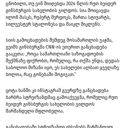
ცნობილი, თუ ვინ მიიღებდა 2024 წლის რუთ ბეიდერ
გინსბურგის სახელობის ჯილდოს. სია მოიცავდა
ილონ მასკს, რუპერტ მერდოკს, მართა სტიუარტს,
სილვესტერ სტალონესა და მაიკლ მიკლენს.
სიის გამოცხადების შემდეგ მოსამართლის ვაჟმა,
ჯეიმს გინსბურგმა CNN-ის ეთერით განცხადება
გააკეთა: „როცა სამართლიანი საზოგადოების
შექმნაზე ფიქრობთ, რომელიც, რა თქმა უნდა, დედას
საბოლოო მიზანი იყო, ეს სახელები ალბათ ყველაზე
ბოლოა, რაც გონებაში მოგივათ.”
ცოტა ხანში კი ინსტაგრამ გვერდზე განცხადება
ბარბრა სტრეიზანდმაც გამოაქვეყნა, რომელიც რუთ
ბეიდერ გინსბურგის სახელობის ჯილდოს
შარშანდელი მფლობელია.
განცხადებაში სტრეიზანდი იხსენებს შარშანდელ