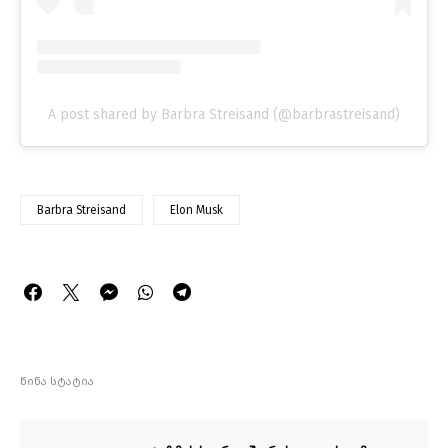
A post shared by Barbra Streisand (@barbrastreisand)
Barbra Streisand
Elon Musk
წინა სტატია