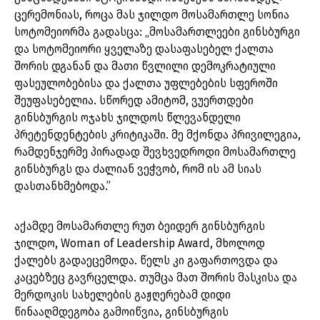
ცერემონიას, როცა მას ჯილდო მოსამართლე სონია
სოტომეიორმა გადასცა: „მოსამართლეები გინსბურგი
და სოტომეიორი ყველაზე დასაფასებელ ქალთა
შორის დგანან და მათი წვლილი დემოკრატიული
ფასეულობებისა და ქალთა უფლებების სფეროში
შეუფასებელია. სწორედ ამიტომ, ვუერთდები
გინსბურგის ოჯახს ჯილდოს წლევანდელი
პრეტენდენტების კრიტიკაში. მე მქონდა პრივილეგია,
რამდენჯერმე პირადად შევხვედროდი მოსამართლე
გინსბურგს და ძალიან ვეჭვობ, რომ ის ამ სიას
დასთანხმებოდა.”
აქამდე მოსამართლე რუთ ბეიდერ გინსბურგის
ჯილდო, Woman of Leadership Award, მხოლოდ
ქალებს გადაეცემოდა. წელს კი გაფართოვდა და
კაცებზეც გავრცელდა. თუმცა მათ შორის მასკისა და
მერდოკის სახელების გაჟღერებამ დიდი
წინააღმდეგობა გამოიწვია, გინსბურგის