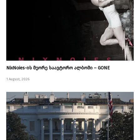
NixNoies-ის მეორე საავტორო ალბომი – GONE
1 August, 2026