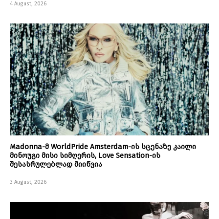
4 August, 2026
Madonna-მ WorldPride Amsterdam-ის სცენაზე კაილი
მინოუგი მისი სიმღერის, Love Sensation-ის
შესასრულებლად მიიწვია
3 August, 2026