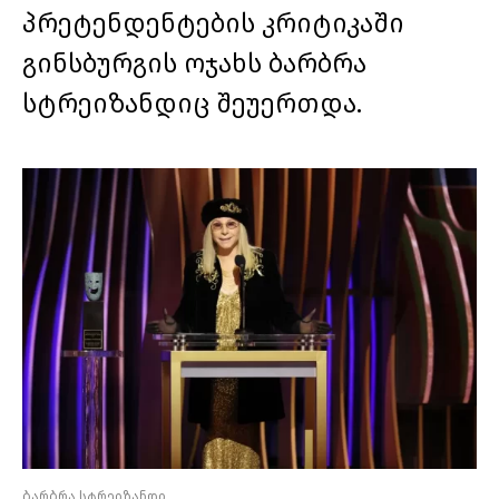
პრეტენდენტების კრიტიკაში
გინსბურგის ოჯახს ბარბრა
სტრეიზანდიც შეუერთდა.
ბარბრა სტრეიზანდი