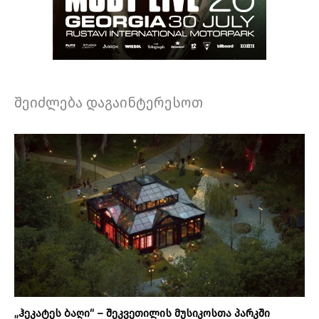
შეიძლება დაგაინტერესოთ
„ჰეკატეს ბაღი“ – შეკვეთილის მუსიკოსთა პარკში