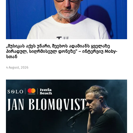
„მუსიკას აქვს უნარი, შეეხოს ადამიანს ყველაზე
პირადულ, სიღრმისეულ დონეზე” – ინტერვიუ Moby-
სთან
4 August, 2026