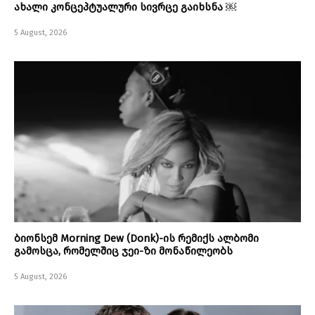
ახალი კონცეპტუალური სივრცე გაიხსნა ￼
5 August, 2026
ბიონსემ Morning Dew (Donk)-ის რემიქს ალბომი
გამოსცა, რომელშიც ჯეი-ზი მონაწილეობს
5 August, 2026