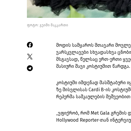
ფოტო: ჯეიმი მაკკართი
მოდის სამყაროს მთავარი მოვლენ
ვარსკვლავები სხვადასხვა ცნობი
მსგავსად, წელსაც ერთ-ერთი ყველ
მასიური შავი კოსტიუმით წარდგა.
კოსტიუმი იმდენად მასშტაბური ი
ზე მისვლისას Cardi B-ის კოსტიუ
რეპერმა სამკაულების მეშვეობით
„ვფიქრობ, რომ Met Gala გრემის დ
Hollywood Reporter-თან ინტერვი