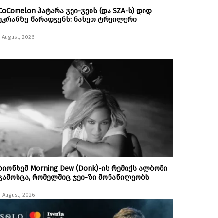
CoComelon პატარა ჯეი-ჯეის (და SZA-ს) დიდ
ეკრანზე წარადგენს: ნახეთ ტრეილერი
7 August, 2026
ბიონსემ Morning Dew (Donk)-ის რემიქს ალბომი
გამოსცა, რომელშიც ჯეი-ზი მონაწილეობს
5 August, 2026