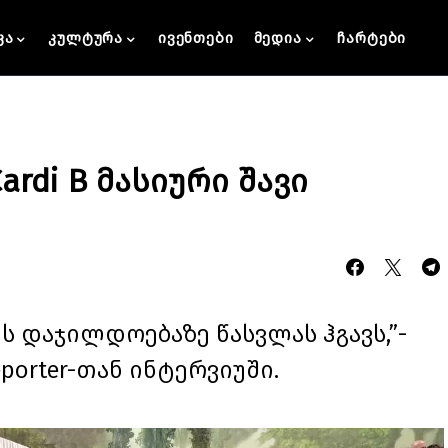
კა
კულტურა
ივენთები
მედია
ჩარტები
ardi B მასიური შავი
ის დაჯილდოებაზე წასვლას ჰგავს,”-
Reporter-თან ინტერვიუში.