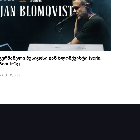
გერმანელი მუსიკოსი იან ბლომქვისტი Iveria
Beach-ზე
4 August, 2026