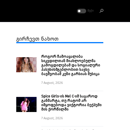
ᲛᲣᲥᲘ
გირჩევთ ნახოთ
როგორ ჩამოაყალიბა
სიკვდილთან მიახლოებულმა
გამოცდილებამ და სოციალური
პასუხისმგებლობით სავსე
ბავშვობამ კენი გარსიას მუსიკა
7 August, 2026
Spice Girls-ის Mel C-იმ საჯაროდ
განმარტა, თუ რატომ არ
იმყოფებოდა ვიქტორია ბექჰემი
მის ქორწილში
7 August, 2026