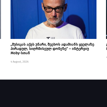
„მუსიკას აქვს უნარი, შეეხოს ადამიანს ყველაზე
პირადულ, სიღრმისეულ დონეზე” – ინტერვიუ
Moby-სთან
4 August, 2026