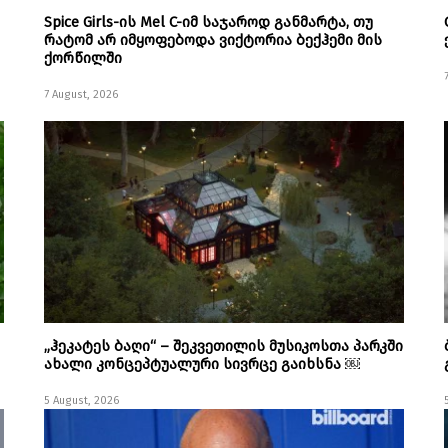
Spice Girls-ის Mel C-იმ საჯაროდ განმარტა, თუ
რატომ არ იმყოფებოდა ვიქტორია ბექჰემი მის
ქორწილში
7 August, 2026
„ჰეკატეს ბაღი“ – შეკვეთილის მუსიკოსთა პარკში
ახალი კონცეპტუალური სივრცე გაიხსნა ￼
5 August, 2026