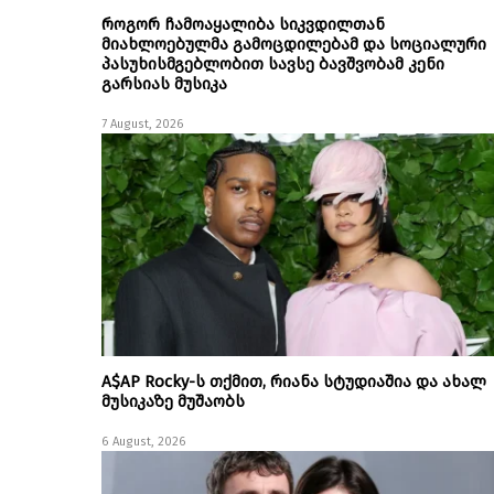
როგორ ჩამოაყალიბა სიკვდილთან
მიახლოებულმა გამოცდილებამ და სოციალური
პასუხისმგებლობით სავსე ბავშვობამ კენი
გარსიას მუსიკა
7 August, 2026
A$AP Rocky-ს თქმით, რიანა სტუდიაშია და ახალ
მუსიკაზე მუშაობს
6 August, 2026