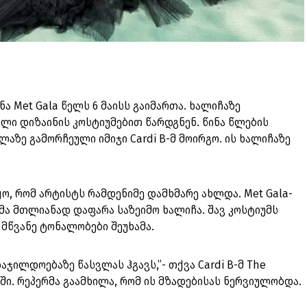
ა Met Gala წელს 6 მაისს გაიმართა. ხალიჩაზე
ლი დიზაინის კოსტიუმებით წარდგნენ. წინა წლების
აზე გამორჩეული იმიჯი Cardi B-მ მოირგო. ის ხალიჩაზე
ყო, რომ არტისტს რამდენიმე დამხმარე ახლდა. Met Gala-
მმა მთლიანად დაფარა საზეიმო ხალიჩა. შავ კოსტიუმს
 მწვანე ტონალობები შეუხამა.
აჯილდოებაზე წასვლას ჰგავს,”- თქვა Cardi B-მ The
უში. რეპერმა გაამხილა, რომ ის მზადებისას ნერვიულობდა.